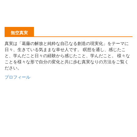
無空真実
真実は「葛藤の解放と純粋な自己なる創造の現実化」をテーマに
日々、生きている気ままな幸せ人です。 瞑想を通し、感じたこ
と、学んだこと日々の経験から感じたこと、学んだこと。 様々な
ことを様々な形で自分の変化と共に歩む真実なりの方法をご覧く
ださい。
プロフィール