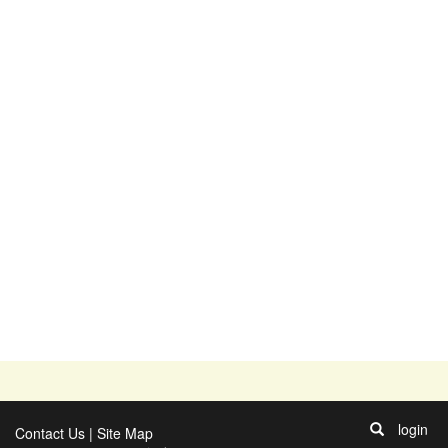
login
Contact Us
|
Site Map