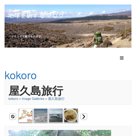
Toggle N
kokoro
屋久島旅行
kokoro
»
Image Galleries
»
屋久島旅行