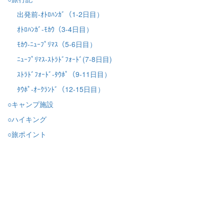
出発前-ｵﾄﾛﾊﾝｶﾞ（1-2日目）
ｵﾄﾛﾊﾝｶﾞ-ﾓｶｳ（3-4日目）
ﾓｶｳ-ﾆｭｰﾌﾟﾘﾏｽ（5-6日目）
ﾆｭｰﾌﾟﾘﾏｽ-ｽﾄﾗﾄﾞﾌｫｰﾄﾞ(7-8日目)
ｽﾄﾗﾄﾞﾌｫｰﾄﾞ-ﾀｳﾎﾟ（9-11日目）
ﾀｳﾎﾟ-ｵｰｸﾗﾝﾄﾞ（12-15日目）
○キャンプ施設
○ハイキング
○旅ポイント