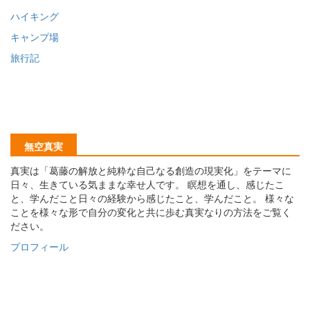
ハイキング
キャンプ場
旅行記
無空真実
真実は「葛藤の解放と純粋な自己なる創造の現実化」をテーマに
日々、生きている気ままな幸せ人です。 瞑想を通し、感じたこ
と、学んだこと日々の経験から感じたこと、学んだこと。 様々な
ことを様々な形で自分の変化と共に歩む真実なりの方法をご覧く
ださい。
プロフィール