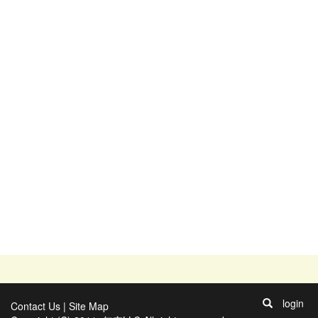
login
Contact Us
|
Site Map