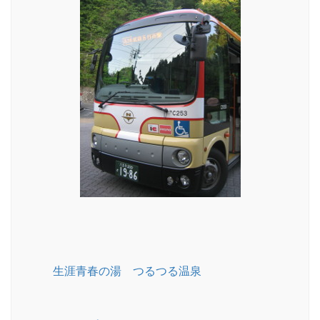
生涯青春の湯 つるつる温泉