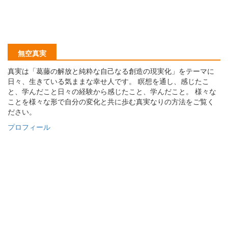
無空真実
真実は「葛藤の解放と純粋な自己なる創造の現実化」をテーマに
日々、生きている気ままな幸せ人です。 瞑想を通し、感じたこ
と、学んだこと日々の経験から感じたこと、学んだこと。 様々な
ことを様々な形で自分の変化と共に歩む真実なりの方法をご覧く
ださい。
プロフィール