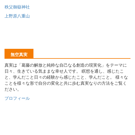
秩父御嶽神社
上野原八重山
無空真実
真実は「葛藤の解放と純粋な自己なる創造の現実化」をテーマに
日々、生きている気ままな幸せ人です。 瞑想を通し、感じたこ
と、学んだこと日々の経験から感じたこと、学んだこと。 様々な
ことを様々な形で自分の変化と共に歩む真実なりの方法をご覧く
ださい。
プロフィール