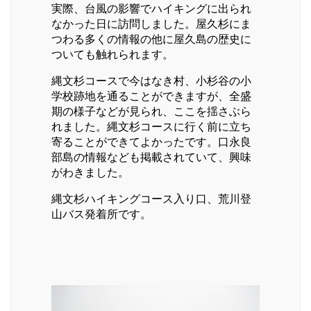
実際、台風の影響でハイキングに出られ
なかった日に訪問しました。屋久杉にま
つわる多くの情報の他に屋久島の歴史に
ついても触れられます。
縄文杉コースで今はなき村、小杉谷の小
学校跡地を通ることができますが、全盛
期の様子などが見られ、ここを揺さぶら
れました。縄文杉コースに行く前に立ち
寄ることができてよかったです。口永良
部島の情報なども掲載されていて、興味
がわきました。
縄文杉ハイキングコース入り口、荒川登
山バス発着所です。