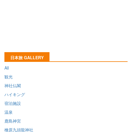
日本旅 GALLERY
All
観光
神社仏閣
ハイキング
宿泊施設
温泉
鹿島神宮
檜原九頭龍神社