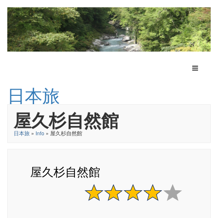
Toggle N
日本旅
屋久杉自然館
日本旅
»
Info
» 屋久杉自然館
屋久杉自然館