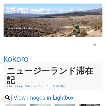
Toggle N
kokoro
ニュージーランド滞在
記
kokoro
»
Image Galleries
»
ニュージーランド滞在記
View images in Lightbox