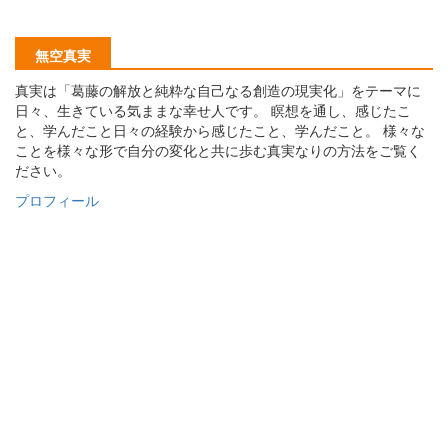
無空真実
真実は「葛藤の解放と純粋な自己なる創造の現実化」をテーマに
日々、生きている気ままな幸せ人です。 瞑想を通し、感じたこ
と、学んだこと日々の経験から感じたこと、学んだこと。 様々な
ことを様々な形で自分の変化と共に歩む真実なりの方法をご覧く
ださい。
プロフィール