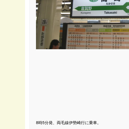
8時5分発、両毛線伊勢崎行に乗車。