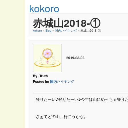
kokoro
赤城山2018-①
kokoro
»
Blog
»
国内ハイキング
» 赤城山2018-①
2019-08-03
By: Truth
Posted In:
国内ハイキング
登りたーい♪登りたーい♪今年は山にめっちゃ登りた
さぁてどの山、行こうかな。