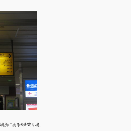
んだ場所にある6番乗り場。