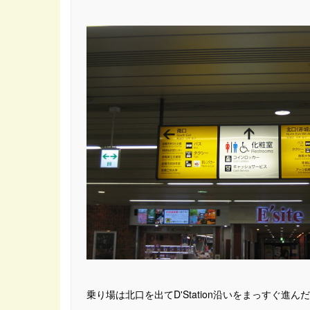
乗り場は北口を出てD'Station沿いをまっすぐ進