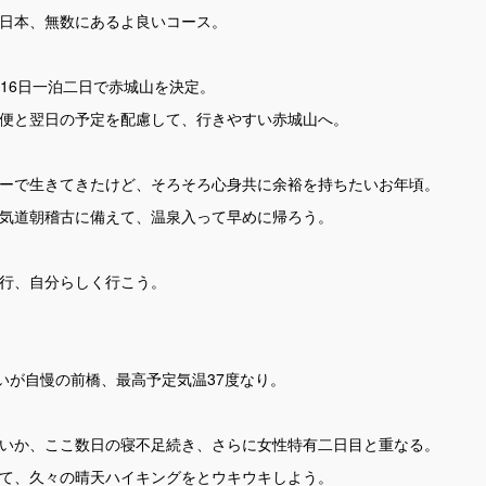
日本、無数にあるよ良いコース。
-16日一泊二日で赤城山を決定。
便と翌日の予定を配慮して、行きやすい赤城山へ。
ーで生きてきたけど、そろそろ心身共に余裕を持ちたいお年頃。
気道朝稽古に備えて、温泉入って早めに帰ろう。
行、自分らしく行こう。
いが自慢の前橋、最高予定気温37度なり。
いか、ここ数日の寝不足続き、さらに女性特有二日目と重なる。
て、久々の晴天ハイキングをとウキウキしよう。