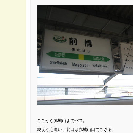
ここから赤城山までバス。
親切な心遣い、北口は赤城山口でござる。