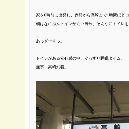
家を6時前に出発し、赤羽から高崎まで1時間ほど
朝はなにぶんトイレが近い自分、そんなにトイレを
あっざーすっ。
トイレがある安心感の中、ぐっすり睡眠タイム。
無事、高崎到着。