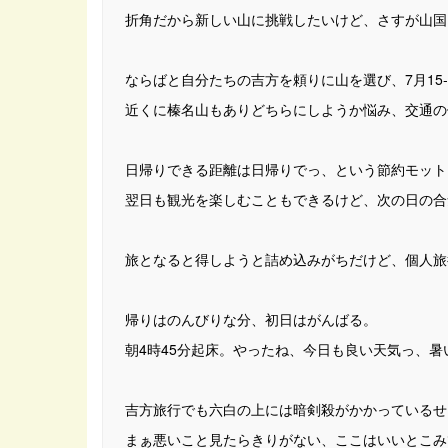
折角だから新しい山に挑戦したいけど、さすが山国
ならばと自分たちの吉方を頼りに山を選び、7月15
近くに榛名山もありどちらにしようか悩み、交通の
日帰りできる距離は日帰りでっ、という節約モット
翌日も観光を楽しむこともできるけど、次の日の合
旅となると得しようと詰め込みがちだけど、個人旅
帰りはのんびりな分、初日はがんばる。
朝4時45分起床。やったね、今日も良い天気っ、暑
吉方旅行でも六白の上には暗剣殺がかかっているせ
まぁ悪いこと見たらきりがない、ここはいいとこみ