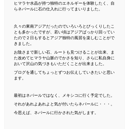
ヒマラヤ水晶が持つ独特のエネルギーを体験したく、自
らネパールに石の仕入れに行ってまいりました。
久々の東南アジアだったのでいろいろとびっくりしたこ
とも多かったですが、若い頃はアジアばっかり回ってい
たので２日もするとアジア独特の風習を楽しむことがで
きました。
お陰さまで新しい石、ルートも見つけることが出来、ま
た改めてヒマラヤ山脈のでかさを知り、さらに私自身に
おいて沢山の気づきもいただくことが出来ました。
ブログを通してちょっとずつお伝えしていきたいと思い
ます。
最初はネパールではなく、メキシコに行く予定でした。
それがあれよあれよと気が付いたらネパールに・・・。
今思えば、ネパールに行かされた気がします。