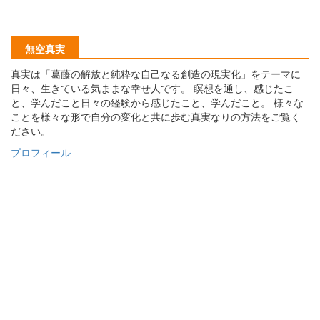
無空真実
真実は「葛藤の解放と純粋な自己なる創造の現実化」をテーマに
日々、生きている気ままな幸せ人です。 瞑想を通し、感じたこ
と、学んだこと日々の経験から感じたこと、学んだこと。 様々な
ことを様々な形で自分の変化と共に歩む真実なりの方法をご覧く
ださい。
プロフィール