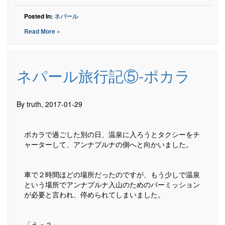
Posted In:
ネパール
Read More »
ネパール旅行記⑤-ポカラ
By truth, 2017-01-29
ポカラで過ごした別の日、温泉に入ろうとタクシーをチ
ャーターして、アンナプルナの側へと向かいました。
車で２時間ほどの場所だったのですが、もう少しで温泉
という場所でアンナプルナ入山のためのパーミッション
が必要と言われ、停められてしまいました。
「えっ？」