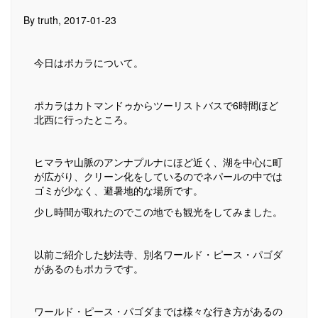
By truth, 2017-01-23
今日はポカラについて。
ポカラはカトマンドゥからツーリストバスで6時間ほど
北西に行ったところ。
ヒマラヤ山脈のアンナプルナにほど近く、湖を中心に町
が広がり、クリーン化をしているのでネパールの中では
ゴミが少なく、避暑地的な場所です。
少し時間が取れたのでこの地でも観光をしてみました。
以前ご紹介した妙法寺、別名ワールド・ピース・パゴダ
があるのもポカラです。
ワールド・ピース・パゴダまでは様々な行き方があるの