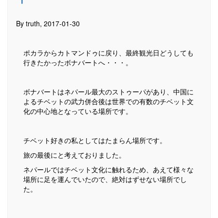
By truth, 2017-01-30
ポカラからカトマンドゥに戻り、最終観光日どうしても
行きたかったボナバートへ・・・。
ボナバートはネパール最大のストゥーパがあり、中国に
よるチベットの武力併合後は世界での有数のチベット文
化の中心地となっている場所です。
チベット好きの私としてはたまらん場所です。
旅の最後にと考えておりました。
ネパールではチベット文化に触れるため、あえて様々な
場所に足を運んでいたので、絶対はずせない場所でし
た。