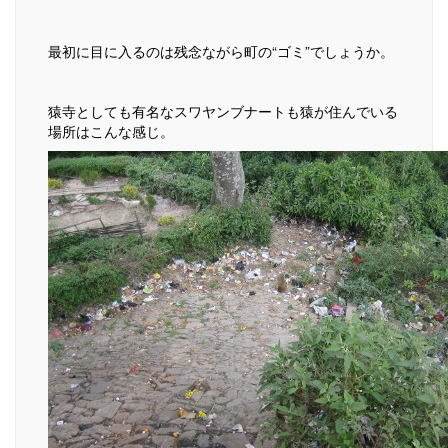
最初に目に入るのは残念ながら町の“ゴミ”でしょうか。
猿寺としても有名なスワヤンブナートも猿が住んでいる
場所はこんな感じ。