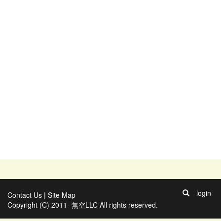
login
Contact Us
|
Site Map
Copyright (C) 2011- 無空LLC All rights reserved.