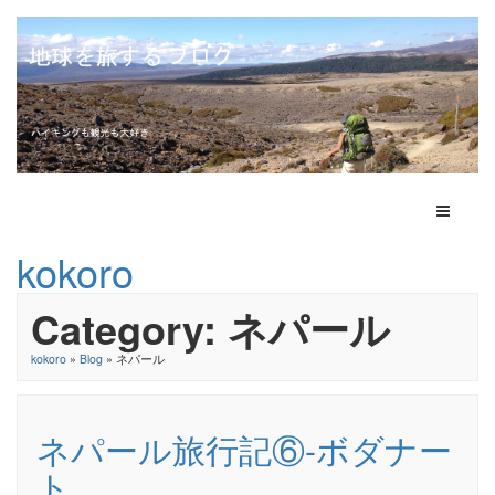
Toggle N
kokoro
Category: ネパール
kokoro
»
Blog
» ネパール
ネパール旅行記⑥-ボダナー
ト