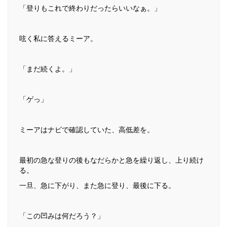
「登りもこれで終わりだったらいいなぁ。」
呟く私に答えるミーア。
「まだ続くよ。」
「ゲっ」
ミーアはナビで確認していた、高低差を。
最初の急な登りの後もなだらかと急を繰り返し、上り続け
る。
一旦、急に下がり、また急に登り、最後に下る。
「この凹みは何だろう？」