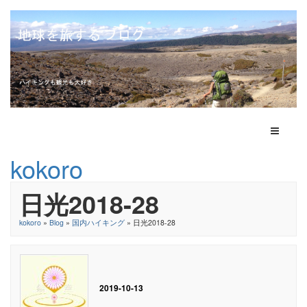
Toggle N
kokoro
日光2018-28
kokoro
»
Blog
»
国内ハイキング
» 日光2018-28
2019-10-13