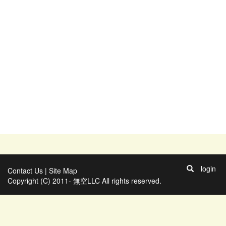
login
Contact Us
|
Site Map
Copyright (C) 2011- 無空LLC All rights reserved.