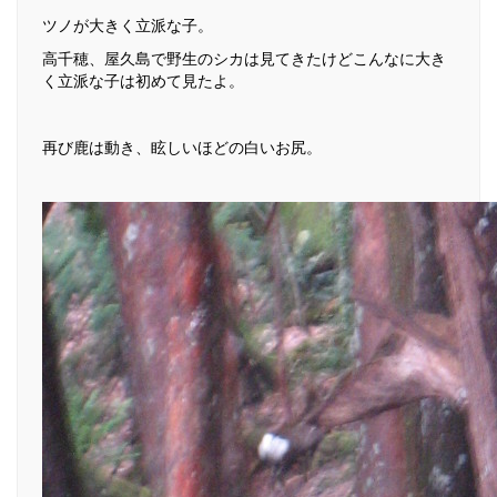
ツノが大きく立派な子。
高千穂、屋久島で野生のシカは見てきたけどこんなに大き
く立派な子は初めて見たよ。
再び鹿は動き、眩しいほどの白いお尻。