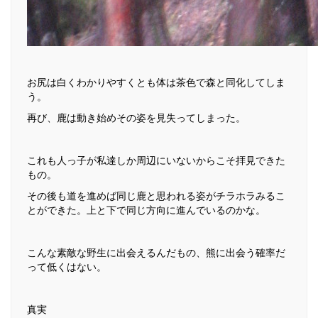
お尻は白くわかりやすくとも体は茶色で森と同化してしま
う。
再び、鹿は動き始めその姿を見失ってしまった。
これも人っ子が私達しか周辺にいないからこそ拝見できた
もの。
その後も道を進めば同じ鹿と思われる姿がチラホラみるこ
とができた。上と下で同じ方向に進んでいるのかな。
こんな素敵な野生に出会えるんだもの、熊に出会う確率だ
って低くはない。
真実