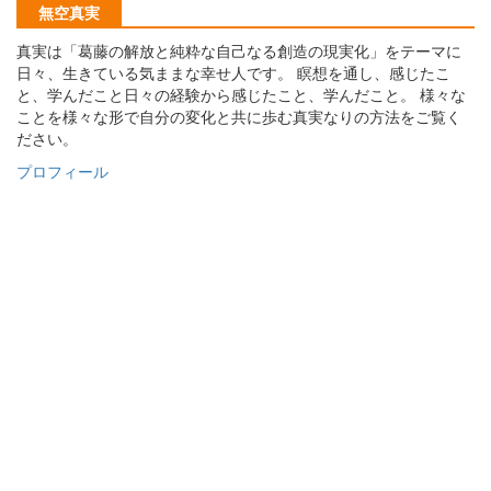
無空真実
真実は「葛藤の解放と純粋な自己なる創造の現実化」をテーマに
日々、生きている気ままな幸せ人です。 瞑想を通し、感じたこ
と、学んだこと日々の経験から感じたこと、学んだこと。 様々な
ことを様々な形で自分の変化と共に歩む真実なりの方法をご覧く
ださい。
プロフィール