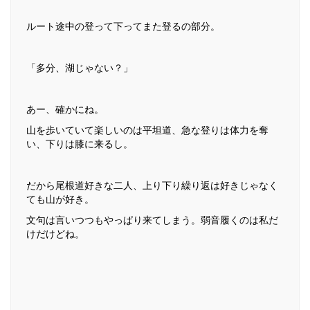
ルート途中の登って下ってまた登るの部分。
「多分、湖じゃない？」
あー、確かにね。
山を歩いていて楽しいのは平坦道、急な登りは体力を奪
い、下りは膝に来るし。
だから尾根道好きな二人、上り下り繰り返は好きじゃなく
ても山が好き。
文句は言いつつもやっぱり来てしまう。弱音履くのは私だ
けだけどね。