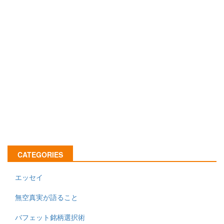
CATEGORIES
エッセイ
無空真実が語ること
バフェット銘柄選択術