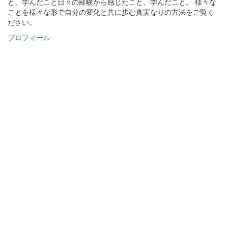
と、学んだこと日々の経験から感じたこと、学んだこと。 様々な
ことを様々な形で自分の変化と共に歩む真実なりの方法をご覧く
ださい。
プロフィール