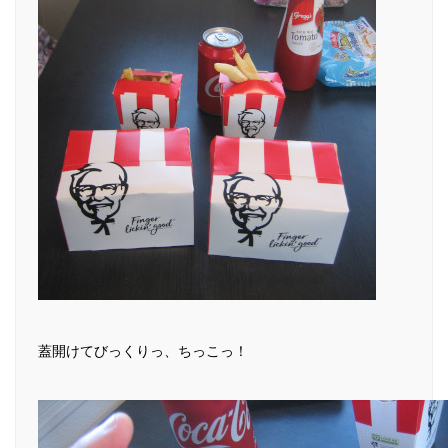
蓋開けてびっくりっ、ちっこっ！