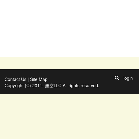
login
Contact Us
|
Site Map
Copyright (C) 2011- 無空LLC All rights reserved.