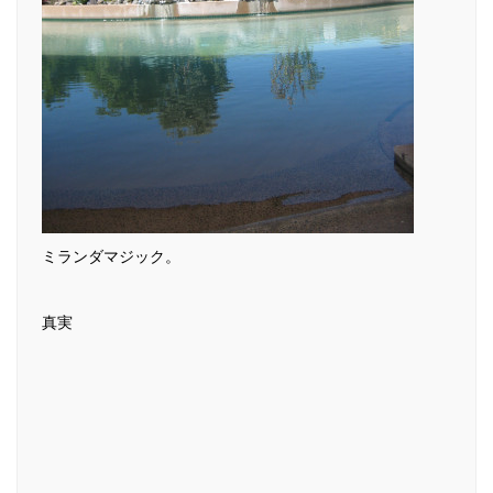
ミランダマジック。
真実