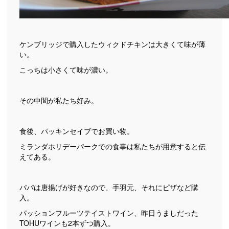
ケンブリッジで購入したウィクドチキンは大きくて味が薄
い。
こっちは小さくて味が濃い。
その中間が私たち好み。
食後、パッキンセイブでお買い物。
ミランダホリデーパークでの食事は私たちが用意すると伝
えてある。
パパは唐揚げが好きなので、手羽元、それにピザなど購
入。
パッションフルーツテイストワイン、昨日うましだった
TOHUワインも2本ずつ購入。