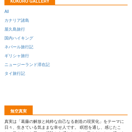
KOKORO GALLERY
All
カナリア諸島
屋久島旅行
国内ハイキング
ネパール旅行記
ギリシャ旅行
ニュージーランド滞在記
タイ旅行記
無空真実
真実は「葛藤の解放と純粋な自己なる創造の現実化」をテーマに
日々、生きている気ままな幸せ人です。 瞑想を通し、感じたこ