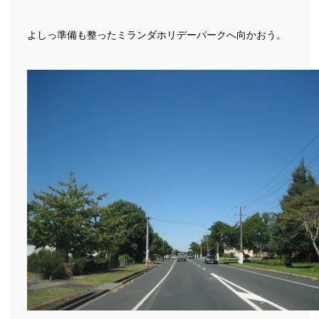
よしっ準備も整ったミランダホリデーパークへ向かおう。