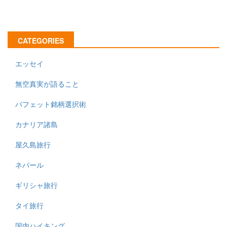
CATEGORIES
エッセイ
無空真実が語ること
バフェット銘柄選択術
カナリア諸島
屋久島旅行
ネパール
ギリシャ旅行
タイ旅行
国内ハイキング