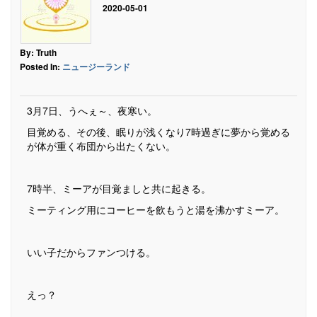
2020-05-01
By: Truth
Posted In:
ニュージーランド
3月7日、うへぇ～、夜寒い。
目覚める、その後、眠りが浅くなり7時過ぎに夢から覚める
が体が重く布団から出たくない。
7時半、ミーアが目覚ましと共に起きる。
ミーティング用にコーヒーを飲もうと湯を沸かすミーア。
いい子だからファンつける。
えっ？