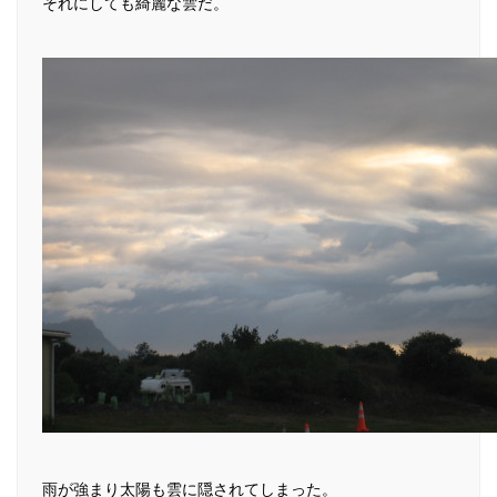
それにしても綺麗な雲だ。
雨が強まり太陽も雲に隠されてしまった。