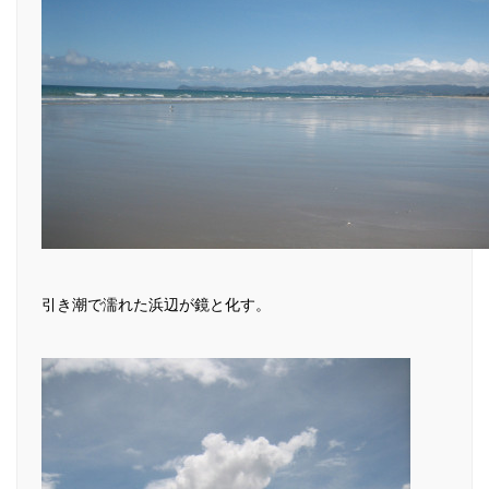
引き潮で濡れた浜辺が鏡と化す。