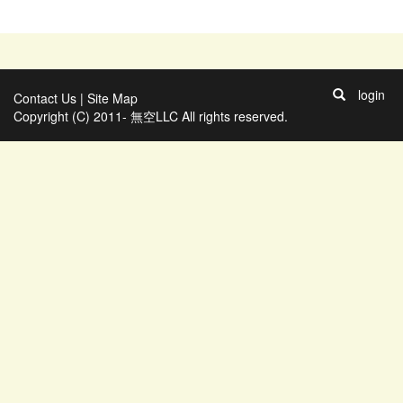
login
Contact Us
|
Site Map
Copyright (C) 2011- 無空LLC All rights reserved.