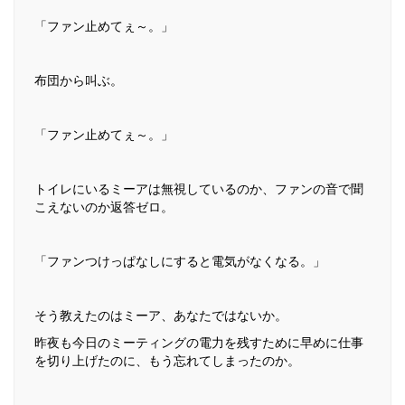
「ファン止めてぇ～。」
布団から叫ぶ。
「ファン止めてぇ～。」
トイレにいるミーアは無視しているのか、ファンの音で聞
こえないのか返答ゼロ。
「ファンつけっぱなしにすると電気がなくなる。」
そう教えたのはミーア、あなたではないか。
昨夜も今日のミーティングの電力を残すために早めに仕事
を切り上げたのに、もう忘れてしまったのか。