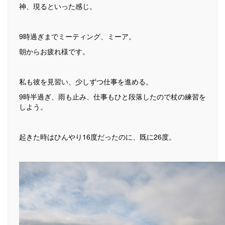
神、現るといった感じ。
9時過ぎまでミーティング、ミーア。
朝からお疲れ様です。
私も彼を見習い、少しずつ仕事を進める。
9時半過ぎ、雨も止み、仕事もひと段落したので杖の練習を
しよう。
起きた時はひんやり16度だったのに、既に26度。