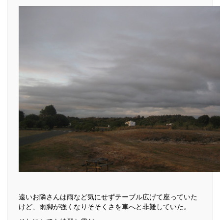
遠いお隣さんは雨など気にせずテーブル広げて座っていた
けど、雨脚が強くなりそそくさを車へと非難していた。