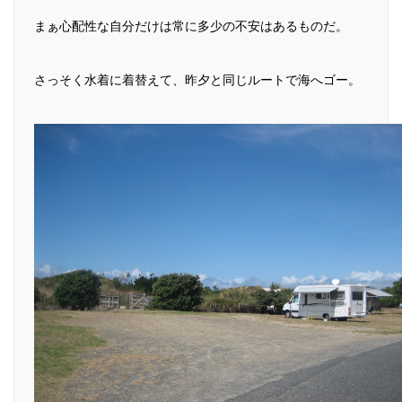
まぁ心配性な自分だけは常に多少の不安はあるものだ。
さっそく水着に着替えて、昨夕と同じルートで海へゴー。