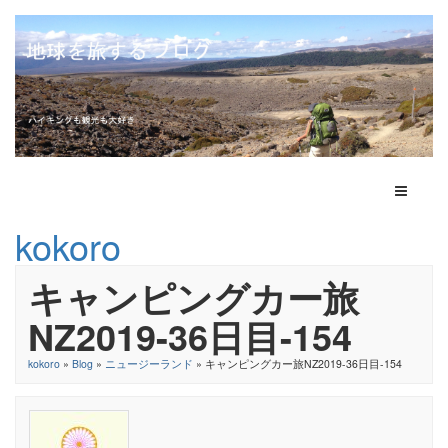
Toggle N
kokoro
キャンピングカー旅
NZ2019-36日目-154
kokoro
»
Blog
»
ニュージーランド
» キャンピングカー旅NZ2019-36日目-154