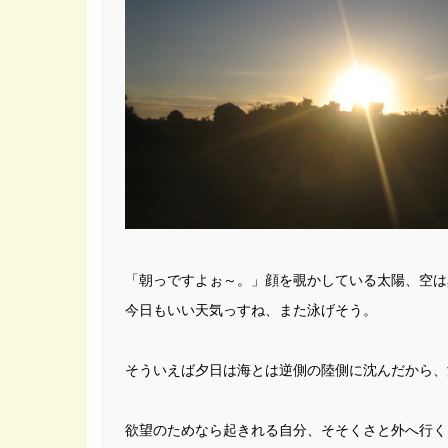
「朝っですよぉ～。」顔を覗かしている太陽、空は
今日もいい天気っすね、また泳げそう。
そういえば夕日は海とは逆側の陸側に沈んだから、
欲望のためなら起きれる自分、そそくさと外へ行く