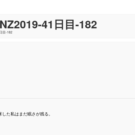
019-41日目-182
日目-182
床した私はまだ眠さが残る。