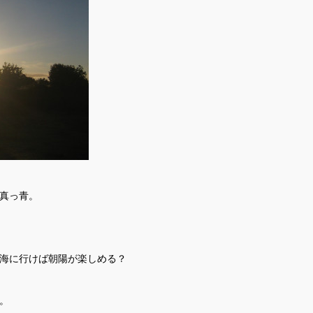
真っ青。
海に行けば朝陽が楽しめる？
。