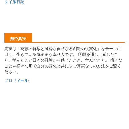
タイ旅行記
無空真実
真実は「葛藤の解放と純粋な自己なる創造の現実化」をテーマに
日々、生きている気ままな幸せ人です。 瞑想を通し、感じたこ
と、学んだこと日々の経験から感じたこと、学んだこと。 様々な
ことを様々な形で自分の変化と共に歩む真実なりの方法をご覧く
ださい。
プロフィール