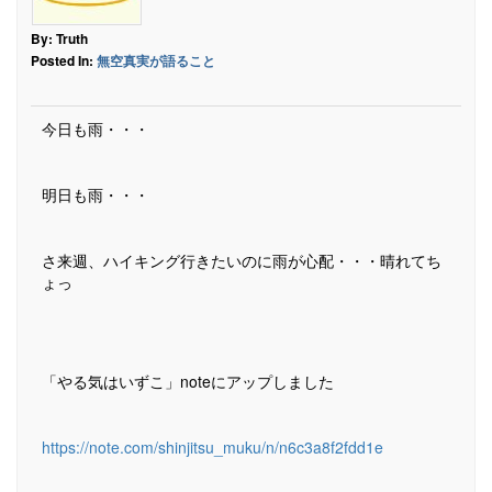
By: Truth
Posted In:
無空真実が語ること
今日も雨・・・
明日も雨・・・
さ来週、ハイキング行きたいのに雨が心配・・・晴れてち
ょっ
「やる気はいずこ」noteにアップしました
https://note.com/shinjitsu_muku/n/n6c3a8f2fdd1e