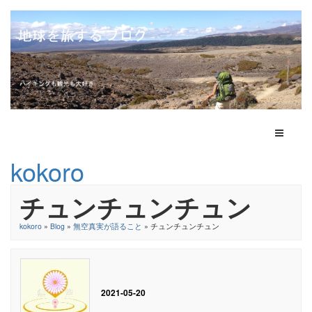
Toggle N
kokoro
チュンチュンチュン
kokoro
»
Blog
»
無空真実が語ること
» チュンチュンチュン
2021-05-20