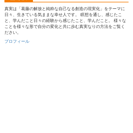
真実は「葛藤の解放と純粋な自己なる創造の現実化」をテーマに
日々、生きている気ままな幸せ人です。 瞑想を通し、感じたこ
と、学んだこと日々の経験から感じたこと、学んだこと。 様々な
ことを様々な形で自分の変化と共に歩む真実なりの方法をご覧く
ださい。
プロフィール