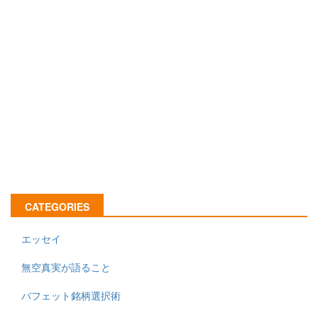
CATEGORIES
エッセイ
無空真実が語ること
バフェット銘柄選択術