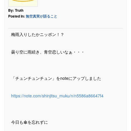
By: Truth
Posted In:
無空真実が語ること
梅雨入りしたかニッポン！？
曇り空に雨続き、青空恋しいなぁ・・・
「チュンチュンチュン」をnoteにアップしました
https://note.com/shinjitsu_muku/n/n5586a86647f4
今日も傘を忘れずに