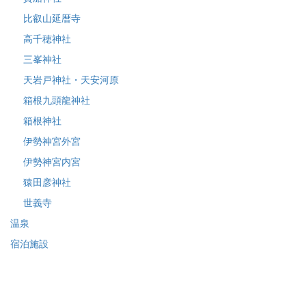
比叡山延暦寺
高千穂神社
三峯神社
天岩戸神社・天安河原
箱根九頭龍神社
箱根神社
伊勢神宮外宮
伊勢神宮内宮
猿田彦神社
世義寺
温泉
宿泊施設