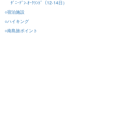
ﾀﾞﾆｰﾃﾞﾝ-ｵｰｸﾗﾝﾄﾞ（12-14日）
○宿泊施設
○ハイキング
○南島旅ポイント