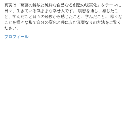
真実は「葛藤の解放と純粋な自己なる創造の現実化」をテーマに
日々、生きている気ままな幸せ人です。 瞑想を通し、感じたこ
と、学んだこと日々の経験から感じたこと、学んだこと。 様々な
ことを様々な形で自分の変化と共に歩む真実なりの方法をご覧く
ださい。
プロフィール