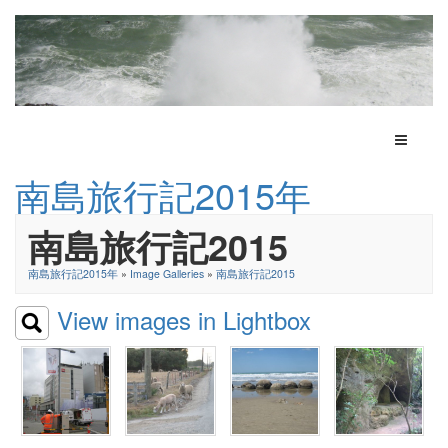
Toggle N
南島旅行記2015年
南島旅行記2015
南島旅行記2015年
»
Image Galleries
»
南島旅行記2015
View images in Lightbox