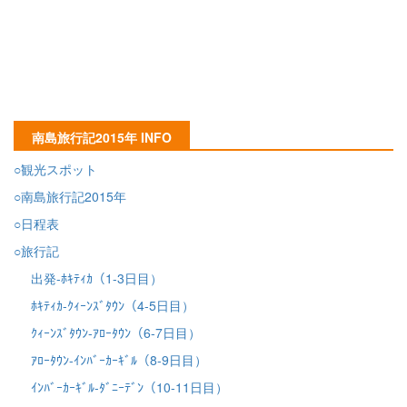
南島旅行記2015年 INFO
○観光スポット
○南島旅行記2015年
○日程表
○旅行記
出発-ﾎｷﾃｨｶ（1-3日目）
ﾎｷﾃｨｶ-ｸｨｰﾝｽﾞﾀｳﾝ（4-5日目）
ｸｨｰﾝｽﾞﾀｳﾝ-ｱﾛｰﾀｳﾝ（6-7日目）
ｱﾛｰﾀｳﾝ-ｲﾝﾊﾞｰｶｰｷﾞﾙ（8-9日目）
ｲﾝﾊﾞｰｶｰｷﾞﾙ-ﾀﾞﾆｰﾃﾞﾝ（10-11日目）