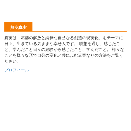
無空真実
真実は「葛藤の解放と純粋な自己なる創造の現実化」をテーマに
日々、生きている気ままな幸せ人です。 瞑想を通し、感じたこ
と、学んだこと日々の経験から感じたこと、学んだこと。 様々な
ことを様々な形で自分の変化と共に歩む真実なりの方法をご覧く
ださい。
プロフィール