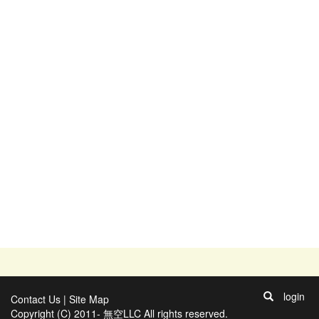
login
Contact Us
|
Site Map
Copyright (C) 2011- 無空LLC All rights reserved.