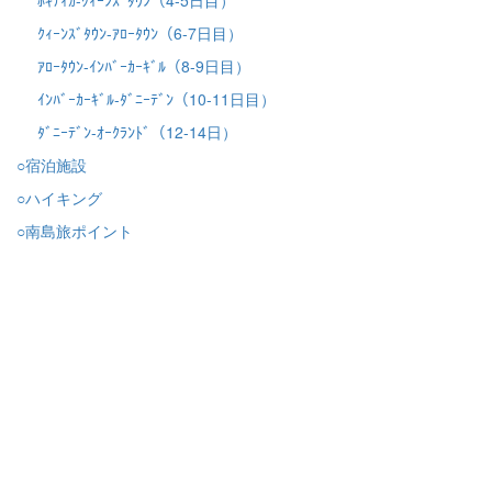
ｸｨｰﾝｽﾞﾀｳﾝ-ｱﾛｰﾀｳﾝ（6-7日目）
ｱﾛｰﾀｳﾝ-ｲﾝﾊﾞｰｶｰｷﾞﾙ（8-9日目）
ｲﾝﾊﾞｰｶｰｷﾞﾙ-ﾀﾞﾆｰﾃﾞﾝ（10-11日目）
ﾀﾞﾆｰﾃﾞﾝ-ｵｰｸﾗﾝﾄﾞ（12-14日）
○宿泊施設
○ハイキング
○南島旅ポイント