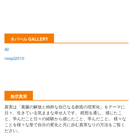
ネパール GALLERY
All
neapl2010
無空真実
真実は「葛藤の解放と純粋な自己なる創造の現実化」をテーマに
日々、生きている気ままな幸せ人です。 瞑想を通し、感じたこ
と、学んだこと日々の経験から感じたこと、学んだこと。 様々な
ことを様々な形で自分の変化と共に歩む真実なりの方法をご覧く
ださい。