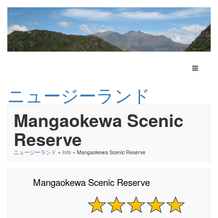
Toggle N
ニュージーランド
Mangaokewa Scenic
Reserve
ニュージーランド
»
Info
» Mangaokewa Scenic Reserve
Mangaokewa Scenic Reserve