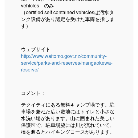
vehicles のみ
（certified self contained vehiclesは汚水タ
ンク設備があり認定を受けた車両を指しま
す）
ウェブサイト：
http://www.waitomo.govt.nz/community-
service/parks-and-reserves/mangaokewa-
reserve/
コメント：
テクイティにある無料キャンプ場です。駐
車場を兼ねた広い敷地にはトイレと小さな
水洗い場があります。山に囲まれた美しい
保護区で、駐車場脇には川が流れていて、
橋を渡るとハイキングコースがあります。