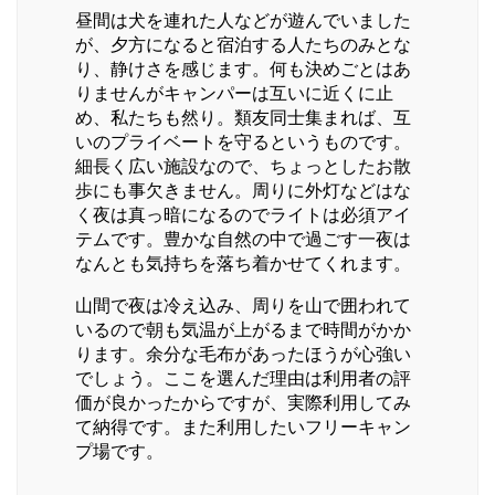
昼間は犬を連れた人などが遊んでいました
が、夕方になると宿泊する人たちのみとな
り、静けさを感じます。何も決めごとはあ
りませんがキャンパーは互いに近くに止
め、私たちも然り。類友同士集まれば、互
いのプライベートを守るというものです。
細長く広い施設なので、ちょっとしたお散
歩にも事欠きません。周りに外灯などはな
く夜は真っ暗になるのでライトは必須アイ
テムです。豊かな自然の中で過ごす一夜は
なんとも気持ちを落ち着かせてくれます。
山間で夜は冷え込み、周りを山で囲われて
いるので朝も気温が上がるまで時間がかか
ります。余分な毛布があったほうが心強い
でしょう。ここを選んだ理由は利用者の評
価が良かったからですが、実際利用してみ
て納得です。また利用したいフリーキャン
プ場です。