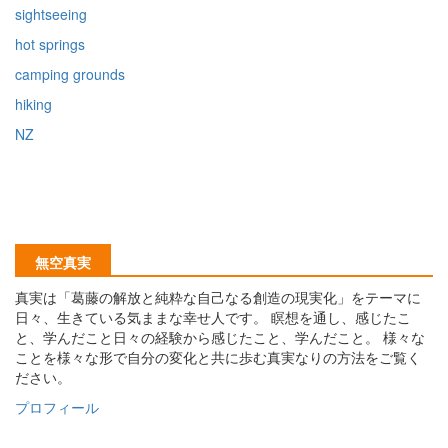
sightseeing
hot springs
camping grounds
hiking
NZ
無空真実
真実は「葛藤の解放と純粋な自己なる創造の現実化」をテーマに
日々、生きている気ままな幸せ人です。 瞑想を通し、感じたこ
と、学んだこと日々の経験から感じたこと、学んだこと。 様々な
ことを様々な形で自分の変化と共に歩む真実なりの方法をご覧く
ださい。
プロフィール