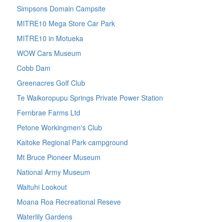
Simpsons Domain Campsite
MITRE10 Mega Store Car Park
MITRE10 in Motueka
WOW Cars Museum
Cobb Dam
Greenacres Golf Club
Te Waikoropupu Springs Private Power Station
Fernbrae Farms Ltd
Petone Workingmen's Club
Kaitoke Regional Park campground
Mt Bruce Pioneer Museum
National Army Museum
Waituhi Lookout
Moana Roa Recreational Reseve
Waterlily Gardens