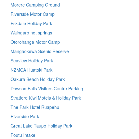
Morere Camping Ground
Riverside Motor Camp
Eskdale Holiday Park
Waingaro hot springs
Otorohanga Motor Camp
Mangaokewa Scenic Reserve
Seaview Holiday Park
NZMCA Huatoki Park
Oakura Beach Holiday Park
Dawson Falls Visitors Centre Parking
Stratford Kiwi Motels & Holiday Park
The Park Hotel Ruapehu
Riverside Park
Great Lake Taupo Holiday Park
Poutu Intake