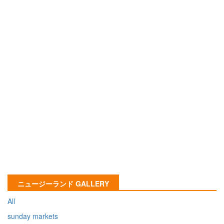
ニュージーランド GALLERY
All
sunday markets