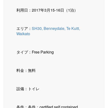
利用日：2017年3月15-16日（1泊）
エリア：
SH30, Benneydale, Te Kuiti,
Waikato
タイプ：Free Parking
料金：無料
設備：トイレ
条件：条件：certified self contained