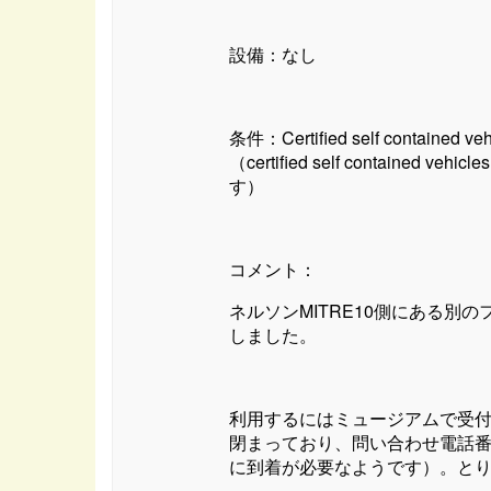
設備：なし
条件：Certified self conta
（certified self contai
す）
コメント：
ネルソンMITRE10側にある別
しました。
利用するにはミュージアムで受付
閉まっており、問い合わせ電話番
に到着が必要なようです）。とり