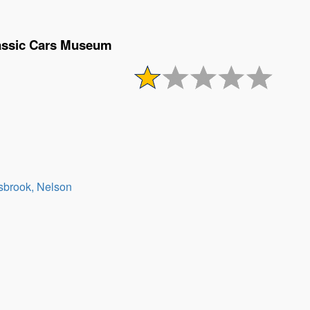
lassic Cars Museum
sbrook, Nelson