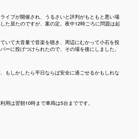
はライブが開催され、うるさいと評判がもともと悪い場
した居たのですが、案の定。夜中12時ごろに問題は起
っていて大音量で音楽を聴き、周辺にむかって小石を投
ンパーに投げつけられたので、その場を後にしました。
が、もしかしたら平日ならば安全に過ごせるかもしれな
利用は翌朝10時まで車両は5台までです。