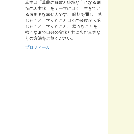
真実は「葛藤の解放と純粋な自己なる創
造の現実化」をテーマに日々、生きてい
る気ままな幸せ人です。 瞑想を通し、感
じたこと、学んだこと日々の経験から感
じたこと、学んだこと。 様々なことを
様々な形で自分の変化と共に歩む真実な
りの方法をご覧ください。
プロフィール