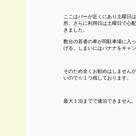
ここはバーが近くにあり土曜日
所。さらに利用日は土曜日で心配
きました。
数台の若者の車が同駐車場に入
げる。しまいにはバナナをキャ
そのため全くお勧めはしません
いので☆１つ残しております。
最大１泊までで連泊できません。