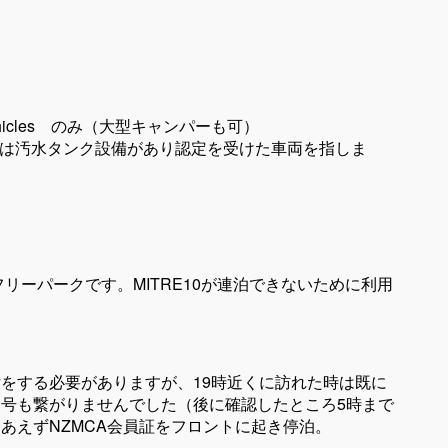
ined vehicles のみ（大型キャンパーも可）
ned vehiclesは汚水タンク設備があり認定を受けた車両を指しま
のフリーパークです。MITRE10が連泊できないために利用
をする必要がありますが、19時近くに訪れた時は既に
号も繋がりませんでした（後に確認したところ5時まで
あえずNZMCA会員証をフロントに起き停泊。