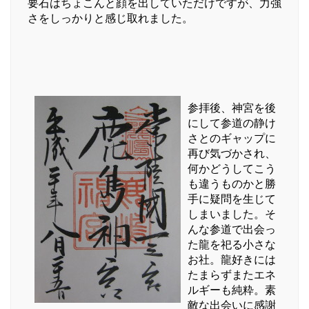
要石はちょこんと顔を出していただけですが、力強
さをしっかりと感じ取れました。
参拝後、神宮を後
にして参道の静け
さとのギャップに
再び気づかされ、
何かどうしてこう
も違うものかと勝
手に疑問を生じて
しまいました。そ
んな参道で出会っ
た龍を祀る小さな
お社。龍好きには
たまらずまたエネ
ルギーも純粋。素
敵な出会いに感謝