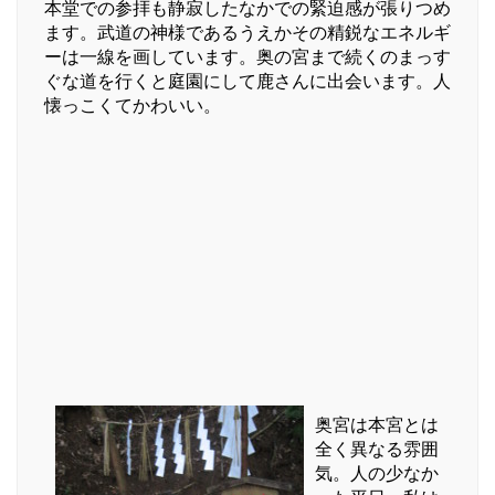
本堂での参拝も静寂したなかでの緊迫感が張りつめ
ます。武道の神様であるうえかその精鋭なエネルギ
ーは一線を画しています。奥の宮まで続くのまっす
ぐな道を行くと庭園にして鹿さんに出会います。人
懐っこくてかわいい。
奥宮は本宮とは
全く異なる雰囲
気。人の少なか