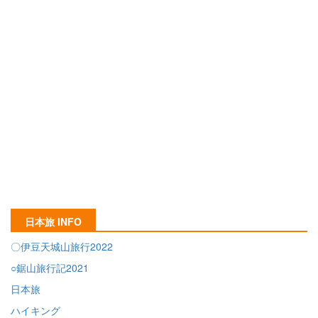
日本旅 INFO
〇伊豆天城山旅行2022
○鋸山旅行記2021
日本旅
ハイキング