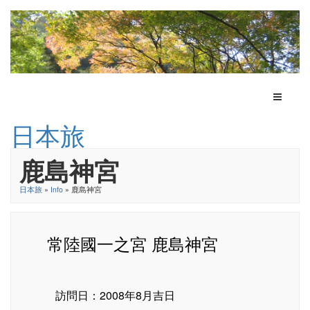
Toggle N
日本旅
鹿島神宮
日本旅
»
Info
» 鹿島神宮
常陸國一之宮 鹿島神宮
訪問日：2008年8月吉日