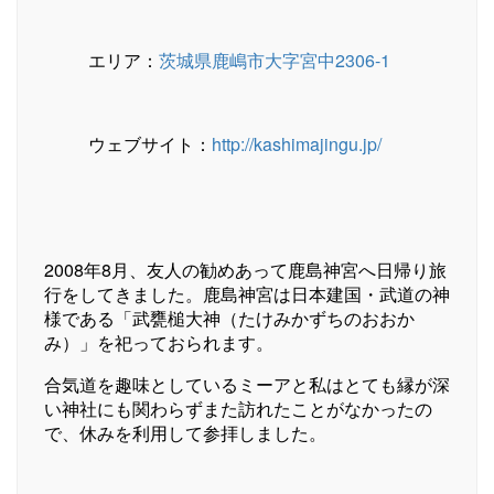
エリア：
茨城県鹿嶋市大字宮中2306-1
ウェブサイト：
http://kashimajingu.jp/
2008年8月、友人の勧めあって鹿島神宮へ日帰り旅
行をしてきました。鹿島神宮は日本建国・武道の神
様である「武甕槌大神（たけみかずちのおおか
み）」を祀っておられます。
合気道を趣味としているミーアと私はとても縁が深
い神社にも関わらずまた訪れたことがなかったの
で、休みを利用して参拝しました。