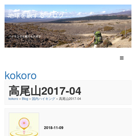
Toggle N
kokoro
高尾山2017-04
kokoro
»
Blog
»
国内ハイキング
» 高尾山2017-04
2018-11-09