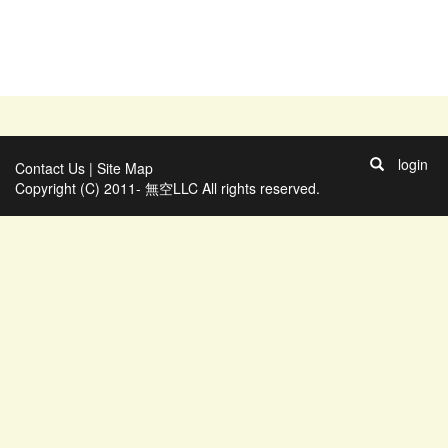
login
Contact Us
|
Site Map
Copyright (C) 2011- 無空LLC All rights reserved.