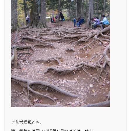
ご苦労様私たち。
皆、気持ちは同じで場所を見つけては一休み。