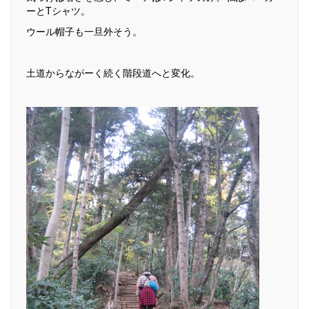
ーとTシャツ。
ウール帽子も一旦外そう。
土道からながーく続く階段道へと変化。