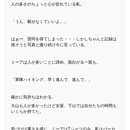
人の多さのちょっと心が折れている私。
「うん、載せなくていいよ。」
はぁー、賛同を得てしまった・・・しかしちゃんと記録は
残そうと写真と撮り続け今に至っている。
ミーアは人が多いことに諦め、面白がる一面も。
「軍隊ハイキング、早く進んで、進んで。」
確かに気持ちはわかる。
大山も人が多かったけど女坂、下山では自分たちの時間も
いくらか持てた。
気づけば暑さを感じ、ミーアはTシャツのみ、私はパーカ