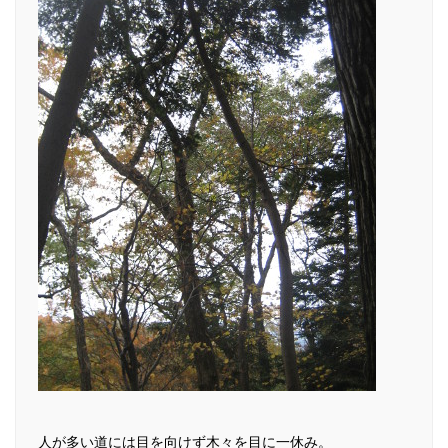
人が多い道には目を向けず木々を目に一休み。