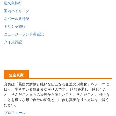
屋久島旅行
国内ハイキング
ネパール旅行記
ギリシャ旅行
ニュージーランド滞在記
タイ旅行記
無空真実
真実は「葛藤の解放と純粋な自己なる創造の現実化」をテーマに
日々、生きている気ままな幸せ人です。 瞑想を通し、感じたこ
と、学んだこと日々の経験から感じたこと、学んだこと。 様々な
ことを様々な形で自分の変化と共に歩む真実なりの方法をご覧く
ださい。
プロフィール