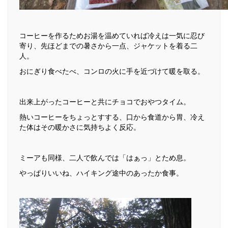
コーヒーを作るためお湯を温めていれば冷えは一気に忍び
寄り、先ほどまでの暑さから一点、ジャケットを着る二
人。
おにぎり食べたべ、コンロの火に手を近づけて暖を取る。
出来上がったコーヒーと共にチョコでおやつタイム。
熱いコーヒーをちょっとすする、口から食道から胃、冷え
た体はその暖かさに気持ちよく反応。
ミーアも同様、二人で飲んでは「はぁっ」とため息。
やっぱりいいね、ハイキング途中のあったか食事。