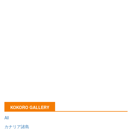
KOKORO GALLERY
All
カナリア諸島