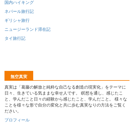
国内ハイキング
ネパール旅行記
ギリシャ旅行
ニュージーランド滞在記
タイ旅行記
無空真実
真実は「葛藤の解放と純粋な自己なる創造の現実化」をテーマに
日々、生きている気ままな幸せ人です。 瞑想を通し、感じたこ
と、学んだこと日々の経験から感じたこと、学んだこと。 様々な
ことを様々な形で自分の変化と共に歩む真実なりの方法をご覧く
ださい。
プロフィール