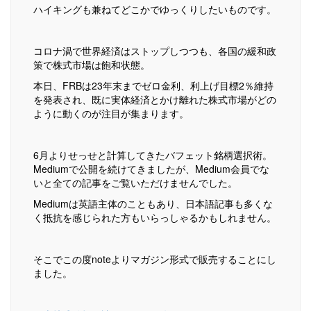
ハイキングも兼ねてどこかでゆっくりしたいものです。
コロナ渦で世界経済はストップしつつも、各国の緩和政
策で株式市場は飽和状態。
本日、FRBは23年末までゼロ金利、利上げ目標2％維持
を発表され、既に実体経済とかけ離れた株式市場がどの
ように動くのが注目が集まります。
6月よりせっせと計算してきたバフェット銘柄選択術。
Mediumで公開を続けてきましたが、Medium会員でな
いと全ての記事をご覧いただけませんでした。
Mediumは英語主体のこともあり、日本語記事も多くな
く抵抗を感じられた方もいらっしゃるかもしれません。
そこでこの度noteよりマガジン形式で販売することにし
ました。