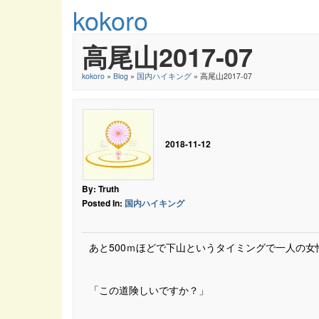
kokoro
高尾山2017-07
kokoro
»
Blog
»
国内ハイキング
» 高尾山2017-07
2018-11-12
By: Truth
Posted In:
国内ハイキング
あと500ｍほどで下山というタイミングで一人の
「この道険しいですか？」