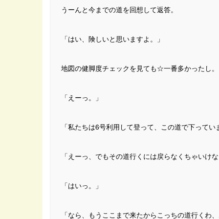
うーんと今までの道を回想して返答。
「はい、険しいと思いますよ。」
地図の健脚度チェックを見ても☆一番多かったし。
「えーっ。」
「私たちは6号利用して登って、この道で下ってい
「えーっ、でもその道行くには戻らなくちゃいけな
「はいっ。」
「なら、もうここまで来たからこっちの道行くわ、