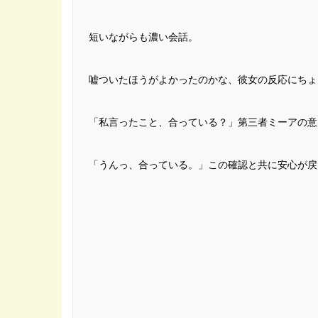
短いながらも濃い会話。
嘘ついたほうがよかったのかな、彼女の反応にちょ
「私言ったこと、合っている？」第三者ミーアの意
「うんっ、合っている。」この確認と共に安心が戻