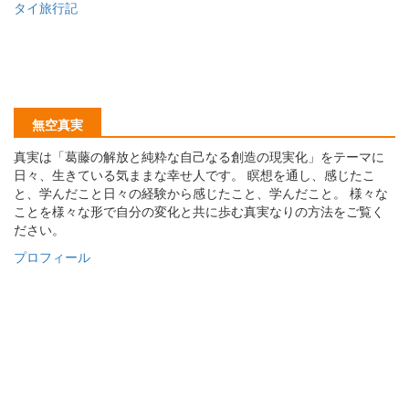
タイ旅行記
無空真実
真実は「葛藤の解放と純粋な自己なる創造の現実化」をテーマに
日々、生きている気ままな幸せ人です。 瞑想を通し、感じたこ
と、学んだこと日々の経験から感じたこと、学んだこと。 様々な
ことを様々な形で自分の変化と共に歩む真実なりの方法をご覧く
ださい。
プロフィール