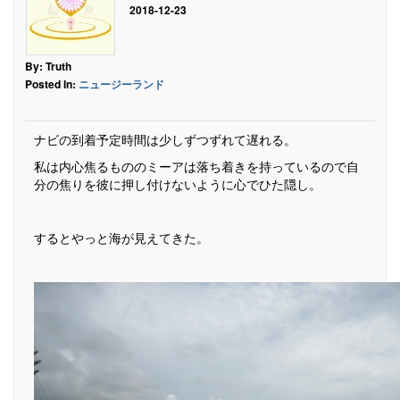
2018-12-23
By: Truth
Posted In:
ニュージーランド
ナビの到着予定時間は少しずつずれて遅れる。
私は内心焦るもののミーアは落ち着きを持っているので自
分の焦りを彼に押し付けないように心でひた隠し。
するとやっと海が見えてきた。