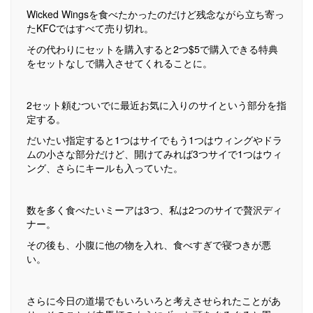
Wicked Wingsを食べたかったのだけど残念ながら立ち寄っ
たKFCではすべて売り切れ。
その代わりにセットを購入すると2つ$5で購入できる特典
をセットなしで購入させてくれることに。
2セット頼むついでに最近お気に入りのサイという部分を指
定する。
だいたい指定すると1つはサイでもう1つはウィングやドラ
ムの小さな部分だけど、開けてみれば3つサイで1つはウィ
ング、さらにキールも入っていた。
数を多く食べたいミーアは3つ、私は2つのサイで贅沢ディ
ナー。
その後も、小腹に他の物を入れ、食べすぎで寝つきが悪
い。
さらに今日の道場でもいろいろと考えさせられたことがあ