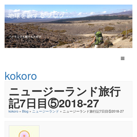
Toggle N
kokoro
ニュージーランド旅行
記7日目⑤2018-27
kokoro
»
Blog
»
ニュージーランド
» ニュージーランド旅行記7日目⑤2018-27