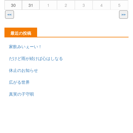
30
31
1
2
3
4
5
<<
>>
最近の投稿
家飲みいぇーい！
だけど雨が続けば心はしなる
休止のお知らせ
広がる世界
真実の子守唄