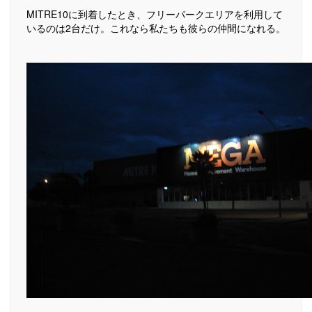
MITRE10に到着したとき、フリーパークエリアを利用して
いるのは2台だけ。これなら私たちも彼らの仲間になれる。