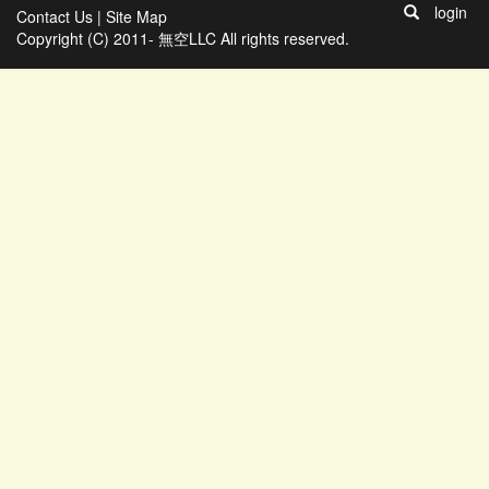
login
Contact Us
|
Site Map
Copyright (C) 2011- 無空LLC All rights reserved.