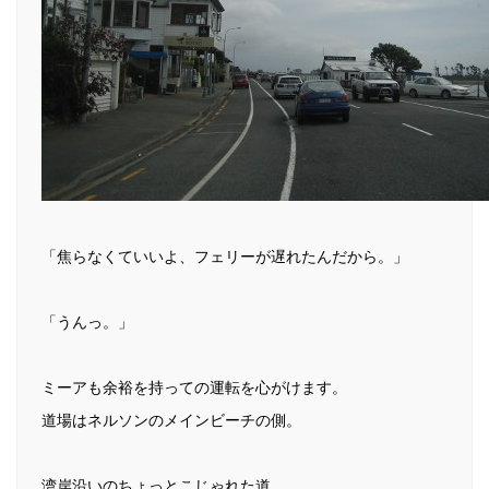
「焦らなくていいよ、フェリーが遅れたんだから。」
「うんっ。」
ミーアも余裕を持っての運転を心がけます。
道場はネルソンのメインビーチの側。
湾岸沿いのちょっとこじゃれた道