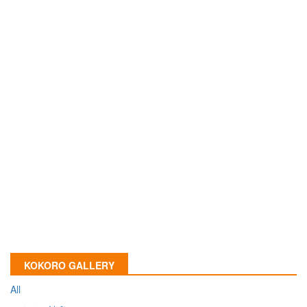
KOKORO GALLERY
All