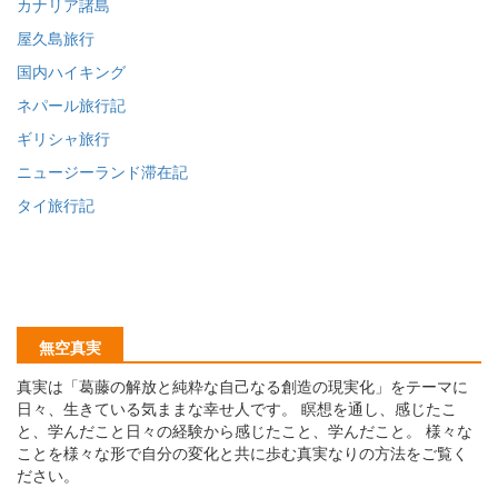
カナリア諸島
屋久島旅行
国内ハイキング
ネパール旅行記
ギリシャ旅行
ニュージーランド滞在記
タイ旅行記
無空真実
真実は「葛藤の解放と純粋な自己なる創造の現実化」をテーマに
日々、生きている気ままな幸せ人です。 瞑想を通し、感じたこ
と、学んだこと日々の経験から感じたこと、学んだこと。 様々な
ことを様々な形で自分の変化と共に歩む真実なりの方法をご覧く
ださい。