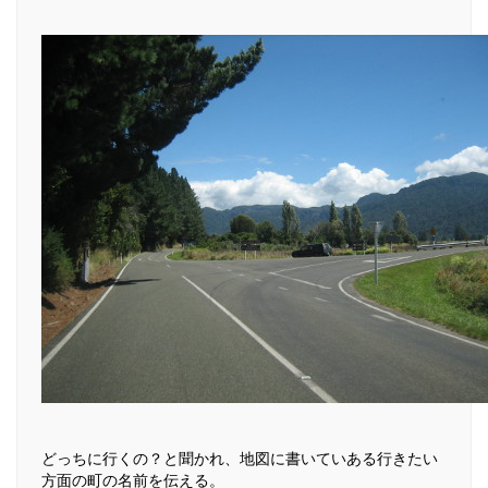
どっちに行くの？と聞かれ、地図に書いていある行きたい
方面の町の名前を伝える。