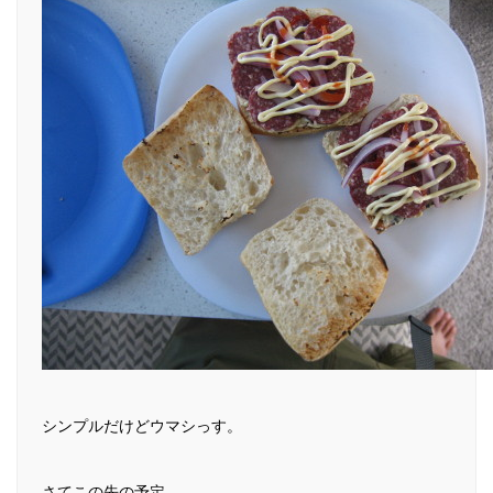
シンプルだけどウマシっす。
さてこの先の予定。