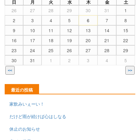
日
月
火
水
木
金
土
26
27
28
29
30
31
1
2
3
4
5
6
7
8
9
10
11
12
13
14
15
16
17
18
19
20
21
22
23
24
25
26
27
28
29
30
31
1
2
3
4
5
<<
>>
最近の投稿
家飲みいぇーい！
だけど雨が続けば心はしなる
休止のお知らせ