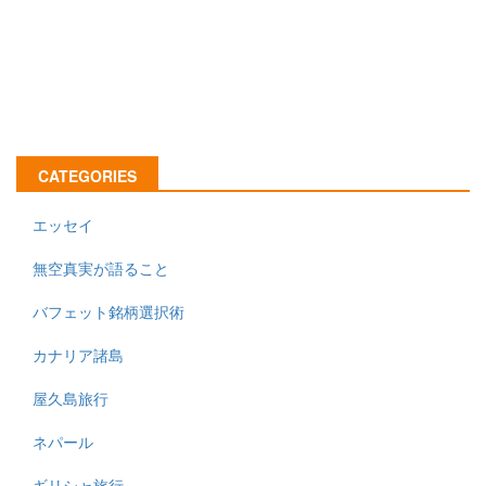
CATEGORIES
エッセイ
無空真実が語ること
バフェット銘柄選択術
カナリア諸島
屋久島旅行
ネパール
ギリシャ旅行