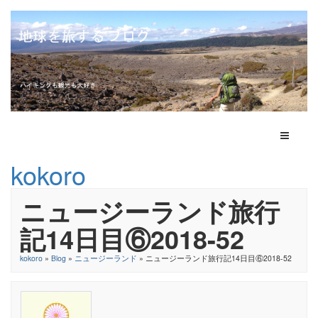
Toggle N
kokoro
ニュージーランド旅行
記14日目⑥2018-52
kokoro
»
Blog
»
ニュージーランド
» ニュージーランド旅行記14日目⑥2018-52