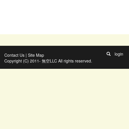
login
Contact Us
|
Site Map
Copyright (C) 2011- 無空LLC All rights reserved.