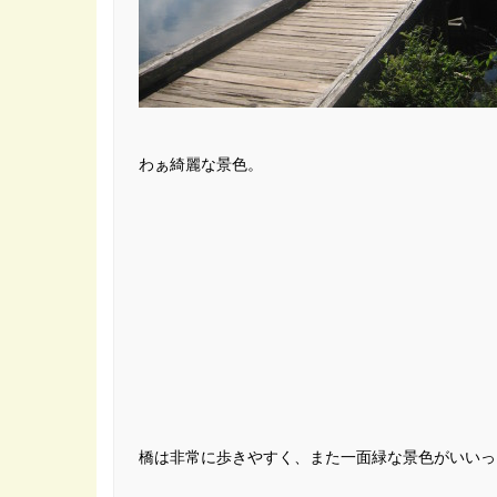
わぁ綺麗な景色。
橋は非常に歩きやすく、また一面緑な景色がいいっ