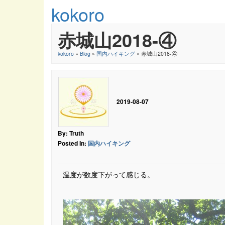
kokoro
赤城山2018-④
kokoro
»
Blog
»
国内ハイキング
» 赤城山2018-④
2019-08-07
By: Truth
Posted In:
国内ハイキング
温度が数度下がって感じる。