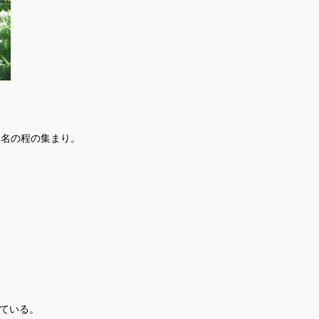
0名の程の集まり。
ている。