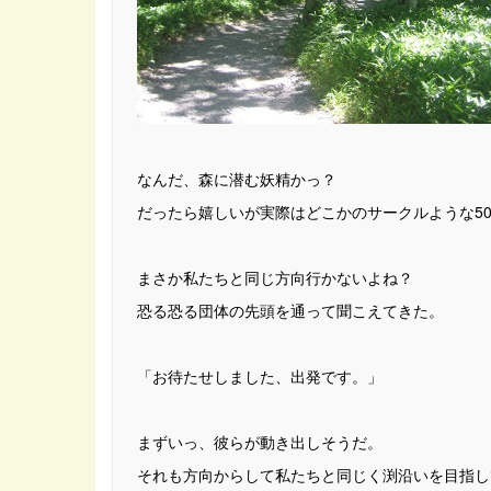
なんだ、森に潜む妖精かっ？
だったら嬉しいが実際はどこかのサークルような5
まさか私たちと同じ方向行かないよね？
恐る恐る団体の先頭を通って聞こえてきた。
「お待たせしました、出発です。」
まずいっ、彼らが動き出しそうだ。
それも方向からして私たちと同じく渕沿いを目指し