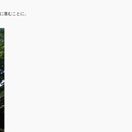
に進むことに。