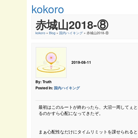
kokoro
赤城山2018-⑧
kokoro
»
Blog
»
国内ハイキング
» 赤城山2018-⑧
2019-08-11
By: Truth
Posted In:
国内ハイキング
最初はこのルートが終わったら、大沼一周してぇと
るのかすら心配になってきたぞ。
まぁ心配性なだけにタイムリミットを課せられると