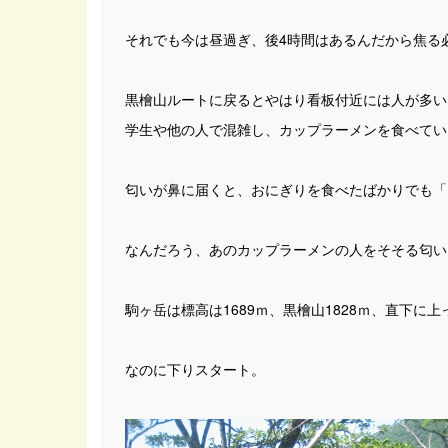
それでも今は昼過ぎ、後4時間はあるんだから焦る
黒檜山ルートに戻るとやはり看板付近には人が多い
学生や他の人で混雑し、カップラーメンを食べてい
匂いが鼻に届くと、おにぎりを食べたばかりでも「
なんだろう、あのカップラーメンの人をそそる匂い
駒ヶ岳は標高は1689ｍ、黒檜山1828ｍ、直下に上
なのに下りスタート。