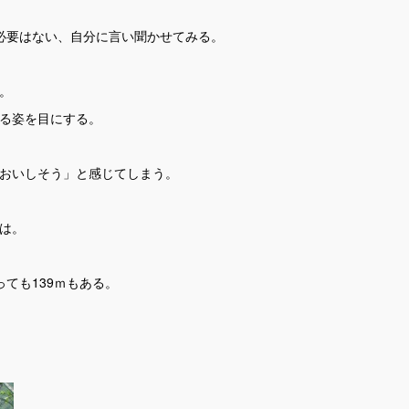
必要はない、自分に言い聞かせてみる。
。
る姿を目にする。
おいしそう」と感じてしまう。
は。
っても139ｍもある。