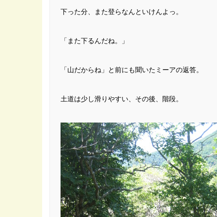
下った分、また登らなんといけんよっ。
「また下るんだね。」
「山だからね」と前にも聞いたミーアの返答。
土道は少し滑りやすい、その後、階段。