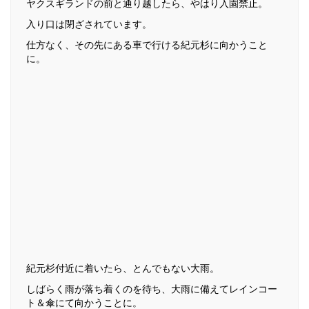
ヤクスギランドの前と通り越したら、やはり入園禁止。
入り口は閉ざされています。
仕方なく、その先にある車で行ける紀元杉に向かうこと
に。
紀元杉付近に着いたら、とんでもない大雨。
しばらく雨が落ち着くのを待ち、大雨に備えてレインコー
ト＆傘にて向かうことに。