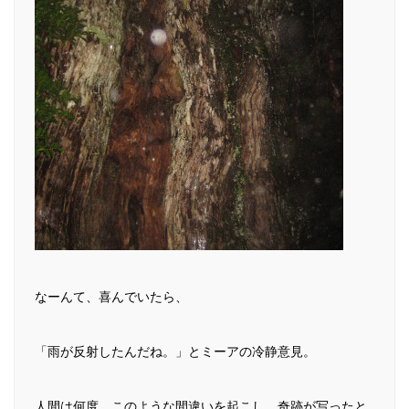
なーんて、喜んでいたら、
「雨が反射したんだね。」とミーアの冷静意見。
人間は何度、このような間違いを起こし、奇跡が写ったと