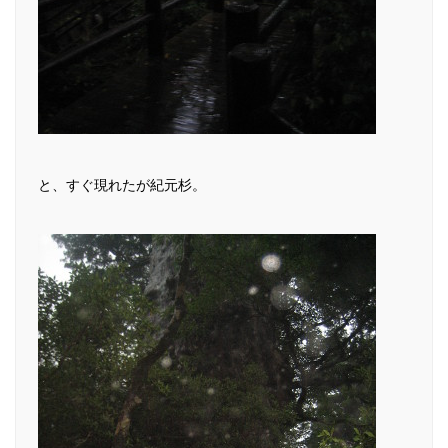
と、すぐ現れたが紀元杉。