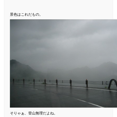
景色はこれだもの。
そりゃぁ、登山無理だよね。