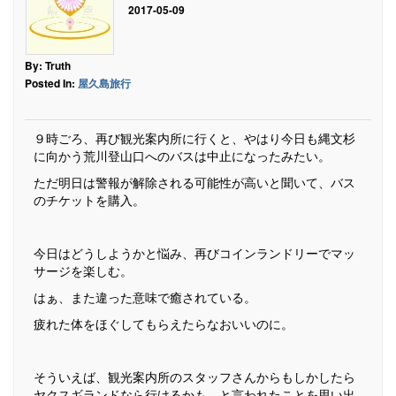
2017-05-09
By: Truth
Posted In:
屋久島旅行
９時ごろ、再び観光案内所に行くと、やはり今日も縄文杉
に向かう荒川登山口へのバスは中止になったみたい。
ただ明日は警報が解除される可能性が高いと聞いて、バス
のチケットを購入。
今日はどうしようかと悩み、再びコインランドリーでマッ
サージを楽しむ。
はぁ、また違った意味で癒されている。
疲れた体をほぐしてもらえたらなおいいのに。
そういえば、観光案内所のスタッフさんからもしかしたら
ヤクスギランドなら行けるかも。と言われたことを思い出