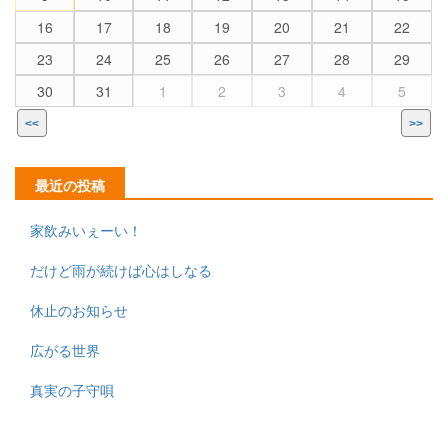
16
17
18
19
20
21
22
23
24
25
26
27
28
29
30
31
1
2
3
4
5
<<
>>
最近の投稿
家飲みいぇーい！
だけど雨が続けば心はしなる
休止のお知らせ
広がる世界
真実の子守唄