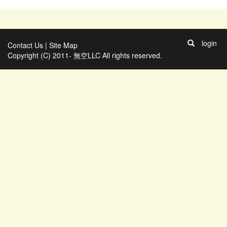
login
Contact Us
|
Site Map
Copyright (C) 2011- 無空LLC All rights reserved.