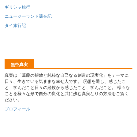
ギリシャ旅行
ニュージーランド滞在記
タイ旅行記
無空真実
真実は「葛藤の解放と純粋な自己なる創造の現実化」をテーマに
日々、生きている気ままな幸せ人です。 瞑想を通し、感じたこ
と、学んだこと日々の経験から感じたこと、学んだこと。 様々な
ことを様々な形で自分の変化と共に歩む真実なりの方法をご覧く
ださい。
プロフィール