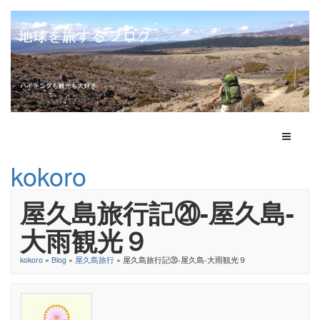
Toggle N
kokoro
屋久島旅行記⑳-屋久島-
大雨観光９
kokoro
»
Blog
»
屋久島旅行
» 屋久島旅行記⑳-屋久島-大雨観光９