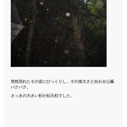
突然現れたその姿にびっくりし、その偉大さと合わせ心臓
バクバク。
さっきの大きい杉が紀元杉でした。