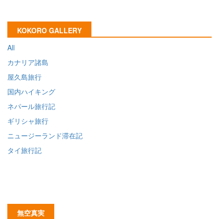
KOKORO GALLERY
All
カナリア諸島
屋久島旅行
国内ハイキング
ネパール旅行記
ギリシャ旅行
ニュージーランド滞在記
タイ旅行記
無空真実