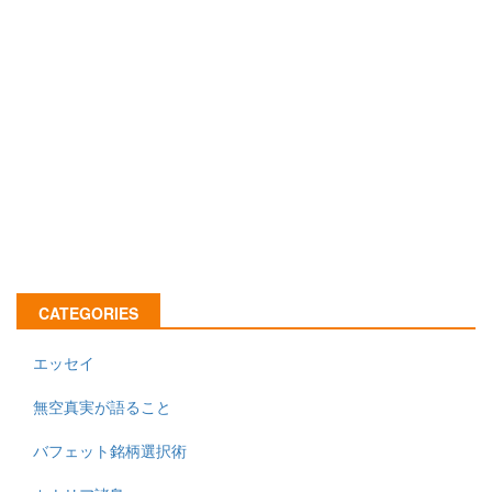
CATEGORIES
エッセイ
無空真実が語ること
バフェット銘柄選択術