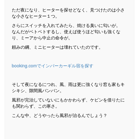
ただ夜になり、ヒーターを探せどなく、見つけたのは小さ
な小さなヒーター１つ。
さらにスイッチを入れてみたら、焼ける臭いに匂いが。
なんだがベトベトするし、使えば使うほど匂いも強くな
り、ミーアから中止の命令が。
頼みの綱、ミニヒーターは壊れていたのです。
booking.comでインバーカーギル宿を探す
そして夜になるにつれ、風、雨は更に強くなり窓も家もキ
シキシ、隙間風バンバン。
風邪が完治していないにもかかわらず、ケビンを借りたに
も関わらず、この寒さ。
こんな中、どうやったら風邪が治るんでしょう？