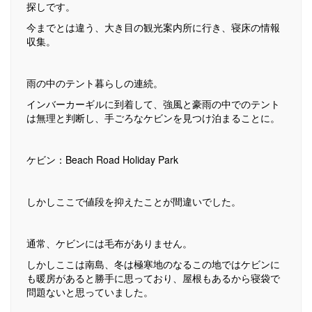
探しです。
今までとは違う、大き目の観光案内所に行き、寝床の情報
収集。
雨の中のテント暮らしの連続。
インバーカーギルに到着して、強風と豪雨の中でのテント
は無理と判断し、手ごろなケビンを見つけ泊まることに。
ケビン：Beach Road Holiday Park
しかしここで値段を抑えたことが間違いでした。
通常、ケビンには毛布がありません。
しかしここは南島、冬は極寒地のなるこの地ではケビンに
も暖房があると勝手に思っており、屋根もあるから寝袋で
問題ないと思っていました。