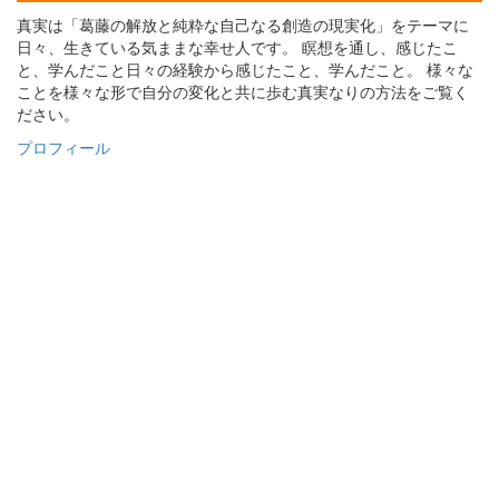
真実は「葛藤の解放と純粋な自己なる創造の現実化」をテーマに
日々、生きている気ままな幸せ人です。 瞑想を通し、感じたこ
と、学んだこと日々の経験から感じたこと、学んだこと。 様々な
ことを様々な形で自分の変化と共に歩む真実なりの方法をご覧く
ださい。
プロフィール