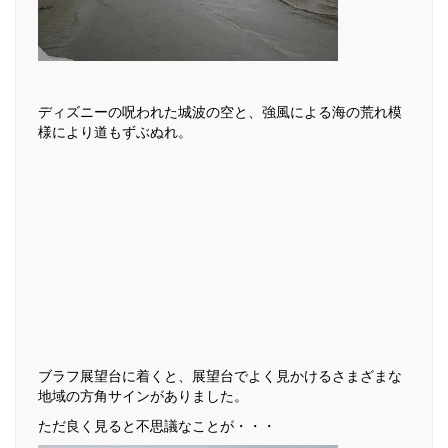
ディズニーの呪われた城波の空と、強風による海の荒れ模
様により道もずぶぬれ。
ブラフ展望台に着くと、展望台でよく見かけるさまざまな
地域の方角サインがありました。
ただ良く見ると不思議なことが・・・