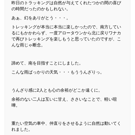
昨日のトラッキングは自然が与えてくれたつかの間の喜び
の時間だったのかもしれない。
あぁ、幻をありがとう・・・。
トレッキングが本当に本当に楽しかったので、南方してい
るにもかかわらず、一度アロータウンから北に戻りワナカ
で再びトレッキングを楽しもうと思っていたのですが、こ
んな雨じゃ断念。
諦めて、南を目指すことにしました。
こんな雨ばっかりの天気・・・もううんざりっ。
うんざり感に2人とも心の余裕がどこか遠くに。
余裕のない二人は互いに甘え、ささいなことで、軽い喧
嘩。
重たい空気の車中、仲直りをさせるように自然は動いてく
れました。