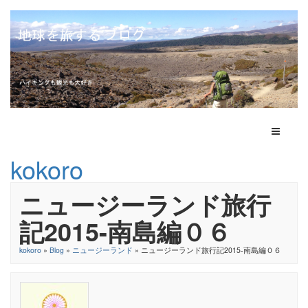
Toggle N
kokoro
ニュージーランド旅行
記2015-南島編０６
kokoro
»
Blog
»
ニュージーランド
» ニュージーランド旅行記2015-南島編０６