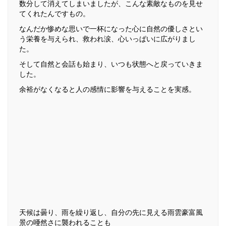
数分して消えてしまいましたが、こんな素敵なものを見せ
てくれたんですもの。
なんだか惨めな思いで一杯になった心に自然の優しさとい
う栄養を与えられ、救われ涙、心いっぱいに広がりまし
た。
そして自然と会話も始まり、いつも状態へと戻っていきま
した。
余裕がなくなると人の感情に影響を与えることを実感。
天候は曇り、雨を繰り返し、自分の先に見える雨雲豪富風
景の唖然さに襲われることも