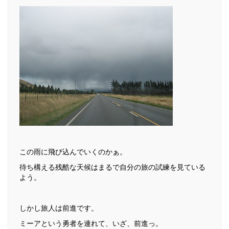
この雨に飛び込んでいくのかぁ。
待ち構える残酷な天候はまるで自分の旅の試練を見ている
よう。
しかし旅人は前進です。
ミーアという勇者を連れて、いざ、前進っ。