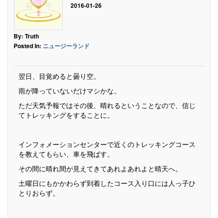
2016-01-26
By: Truth
Posted In:
ニュージーランド
翌日、目覚めると曇り空。
雨が降っていないだけマシかな。
ただ天気予報ではその後、晴れるということなので、信じ
てトレッキングをすることに。
インフォメーションセンターで近くのトレッキングコース
を教えてもらい、車を飛ばす。
その間に晴れ間が見えてきてあれよあれよと晴天へ。
土曜日にもかかわらず到着したコース入り口には人っ子ひ
とりおらず。