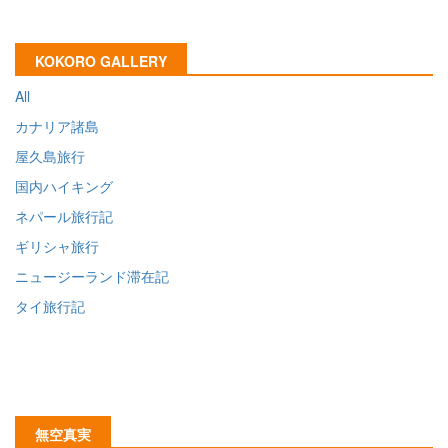
KOKORO GALLERY
All
カナリア諸島
屋久島旅行
国内ハイキング
ネパール旅行記
ギリシャ旅行
ニュージーランド滞在記
タイ旅行記
無空真実