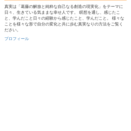
真実は「葛藤の解放と純粋な自己なる創造の現実化」をテーマに
日々、生きている気ままな幸せ人です。 瞑想を通し、感じたこ
と、学んだこと日々の経験から感じたこと、学んだこと。 様々な
ことを様々な形で自分の変化と共に歩む真実なりの方法をご覧く
ださい。
プロフィール