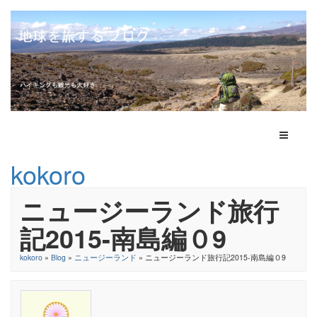
Toggle N
kokoro
ニュージーランド旅行
記2015-南島編０9
kokoro
»
Blog
»
ニュージーランド
» ニュージーランド旅行記2015-南島編０9