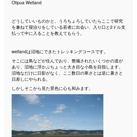
Otipua Wetland
どうしていいものかと、うろちょろしていたらここで研究
を兼ねて寝泊りをしている若者に出会い、入り口と2ドル支
払って中に入ることを教えてもらう。
wetlandは沼地にできたトレッキングコースです。
そこには鳥などが住んでおり、整備されたいくつかの道が
あり、沼地に浮かぶちょっと大き目な小島を目指します。
沼地なだけに日影がなく、ここ数日の寒さとは逆に暑さと
日差しにやられる。
しかしそこから見た景色に心も和みます。