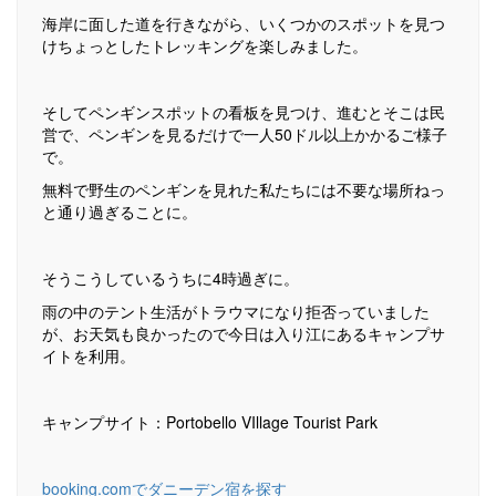
海岸に面した道を行きながら、いくつかのスポットを見つ
けちょっとしたトレッキングを楽しみました。
そしてペンギンスポットの看板を見つけ、進むとそこは民
営で、ペンギンを見るだけで一人50ドル以上かかるご様子
で。
無料で野生のペンギンを見れた私たちには不要な場所ねっ
と通り過ぎることに。
そうこうしているうちに4時過ぎに。
雨の中のテント生活がトラウマになり拒否っていました
が、お天気も良かったので今日は入り江にあるキャンプサ
イトを利用。
キャンプサイト：Portobello VIllage Tourist Park
booking.comでダニーデン宿を探す