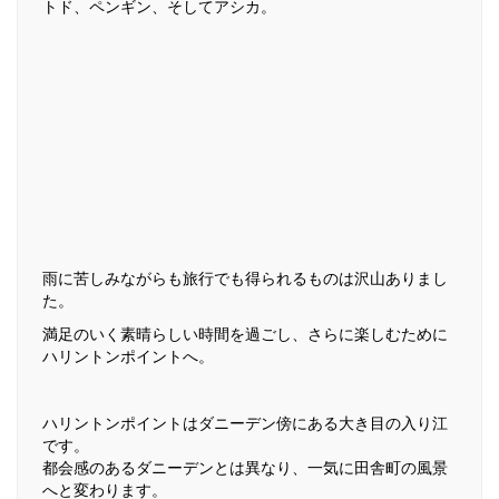
トド、ペンギン、そしてアシカ。
雨に苦しみながらも旅行でも得られるものは沢山ありまし
た。
満足のいく素晴らしい時間を過ごし、さらに楽しむために
ハリントンポイントへ。
ハリントンポイントはダニーデン傍にある大き目の入り江
です。
都会感のあるダニーデンとは異なり、一気に田舎町の風景
へと変わります。