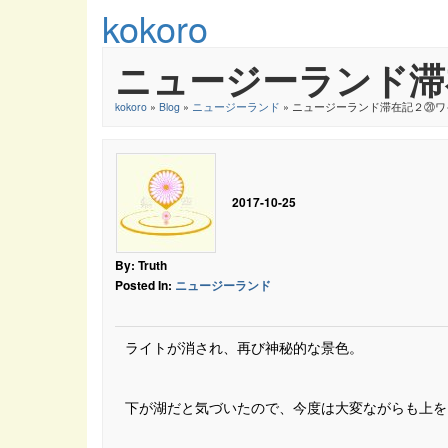
kokoro
ニュージーランド滞
kokoro
»
Blog
»
ニュージーランド
» ニュージーランド滞在記２⑳ワ
2017-10-25
By: Truth
Posted In:
ニュージーランド
ライトが消され、再び神秘的な景色。
下が湖だと気づいたので、今度は大変ながらも上を