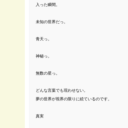
入った瞬間。
未知の世界だっ。
青天っ。
神秘っ。
無数の星っ。
どんな言葉でも現わせない。
夢の世界が視界の限りに続ているのです。
真実