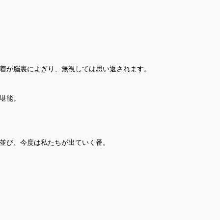
着が脳裏によぎり、無視しては思い返されます。
堪能。
並び、今度は私たちが出ていく番。