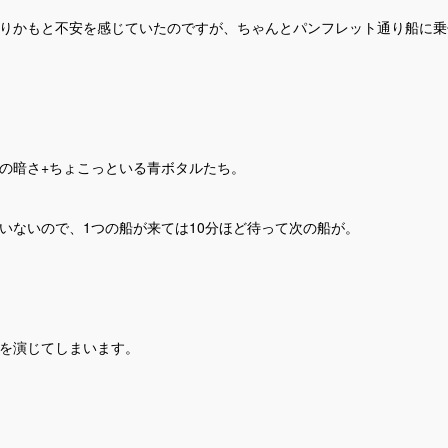
りかもと不安を感じていたのですが、ちゃんとパンフレット通り船に乗
の暗さ+ちょこっといる青ボタルたち。
いないので、1つの船が来ては10分ほど待って次の船が。
を演じてしまいます。