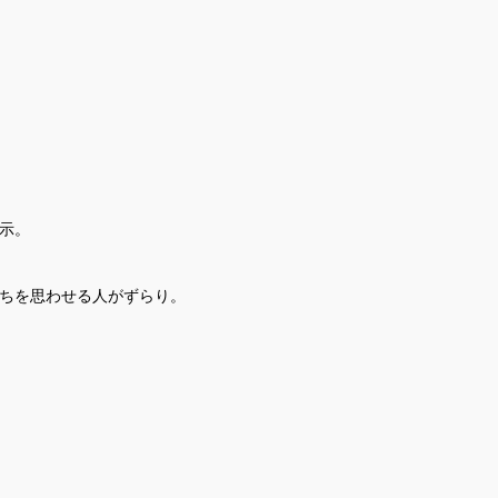
示。
ちを思わせる人がずらり。