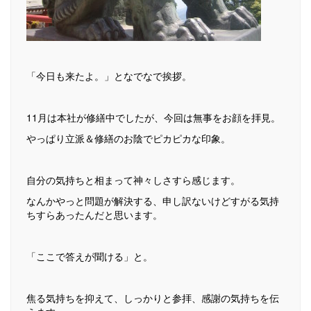
「今日も来たよ。」となでなで挨拶。
11月は本社が修繕中でしたが、今回は無事をお顔を拝見。
やっぱり立派＆修繕のお陰でピカピカな印象。
自分の気持ちと相まって神々しさすら感じます。
なんかやっと問題が解決する、申し訳ないけどすがる気持
ちすらあったんだと思います。
「ここで答えが聞ける」と。
焦る気持ちを抑えて、しっかりと参拝、感謝の気持ちを伝