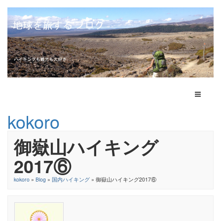
Toggle N
kokoro
御嶽山ハイキング
2017⑥
kokoro
»
Blog
»
国内ハイキング
» 御嶽山ハイキング2017⑥