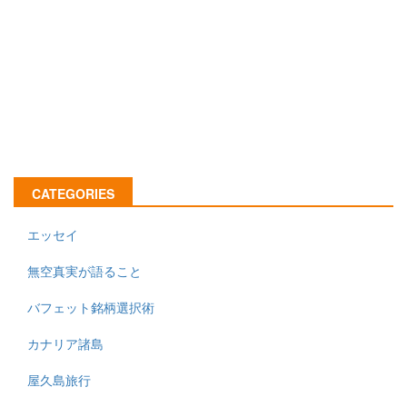
CATEGORIES
エッセイ
無空真実が語ること
バフェット銘柄選択術
カナリア諸島
屋久島旅行