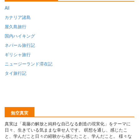
All
カナリア諸島
屋久島旅行
国内ハイキング
ネパール旅行記
ギリシャ旅行
ニュージーランド滞在記
タイ旅行記
無空真実
真実は「葛藤の解放と純粋な自己なる創造の現実化」をテーマに
日々、生きている気ままな幸せ人です。 瞑想を通し、感じたこ
と、学んだこと日々の経験から感じたこと、学んだこと。 様々な