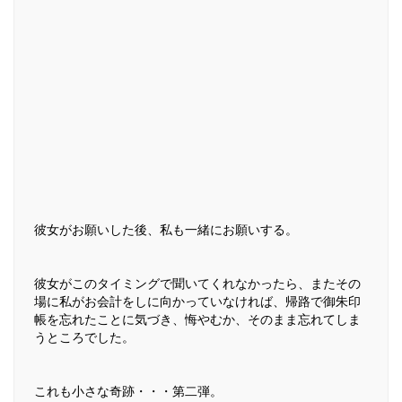
彼女がお願いした後、私も一緒にお願いする。
彼女がこのタイミングで聞いてくれなかったら、またその
場に私がお会計をしに向かっていなければ、帰路で御朱印
帳を忘れたことに気づき、悔やむか、そのまま忘れてしま
うところでした。
これも小さな奇跡・・・第二弾。