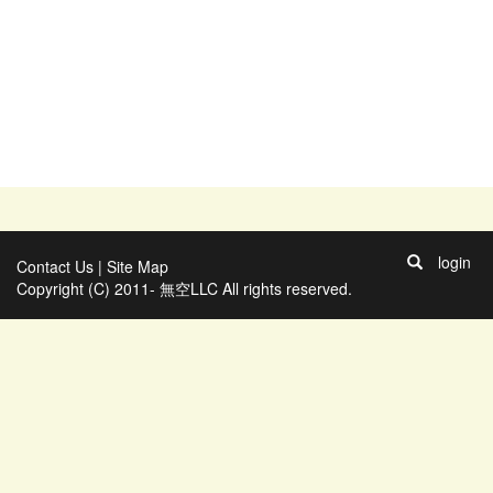
login
Contact Us
|
Site Map
Copyright (C) 2011- 無空LLC All rights reserved.