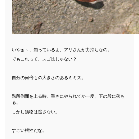
いやぁ～、知っているよ、アリさんが力持ちなの。
でもこれって、スゴ技じゃない？
自分の何倍もの大きさのあるミミズ。
階段側面を上る時、重さにやられてか一度、下の段に落ち
る。
しかし獲物は逃さない。
すごい根性だな。