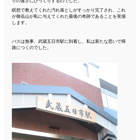
りの速さにびっくりするのでした。
瞑想で教えてくれた汚れ落としがすっかり完了され、これ
が御岳山が私に与えてくれた最後の奇跡であることを実感
します。
バスは無事、武蔵五日市駅に到着し、私は新たな思いで帰
路につくのでした。