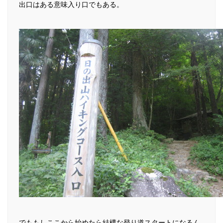
出口はある意味入り口でもある。
でももしここから始めたら結構な登り道スタートになるん