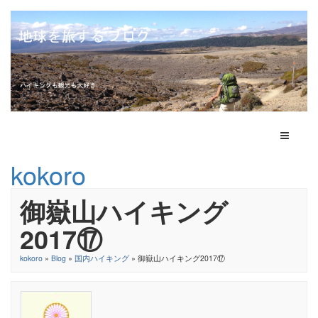
Toggle N
kokoro
御嶽山ハイキング
2017⑰
kokoro
»
Blog
»
国内ハイキング
» 御嶽山ハイキング2017⑰