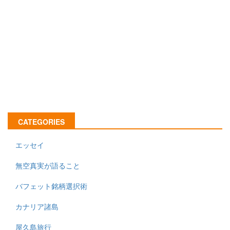
CATEGORIES
エッセイ
無空真実が語ること
バフェット銘柄選択術
カナリア諸島
屋久島旅行