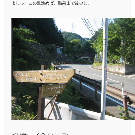
よしっ、この道進めば、温泉まで後少し。
がんばれっ、自分（とミーア）