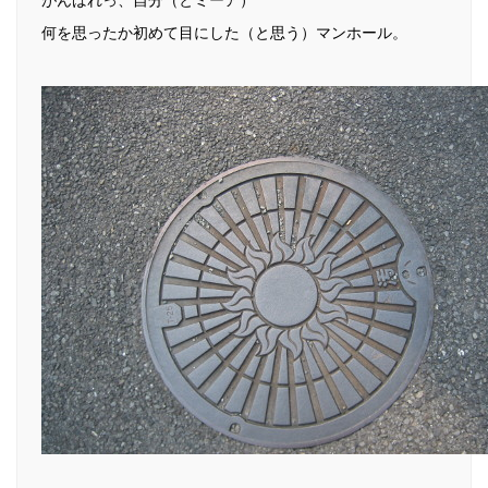
何を思ったか初めて目にした（と思う）マンホール。