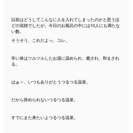
以前はどうしてこんなに人を入れてしまったのかと思うほ
どの混雑でしたが、今日のお風呂の中には10人にも満たな
い数。
そうそう、これだよっ、コレ。
辛い体はツルツルしたお湯に温められ、癒され、和まされ
る。
はぁ～、いつもありがとうつるつる温泉。
だから辞められないつるつる温泉。
すでにまた来たいよつるつる温泉。