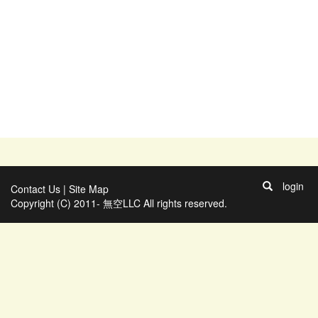
login
Contact Us
|
Site Map
Copyright (C) 2011- 無空LLC All rights reserved.