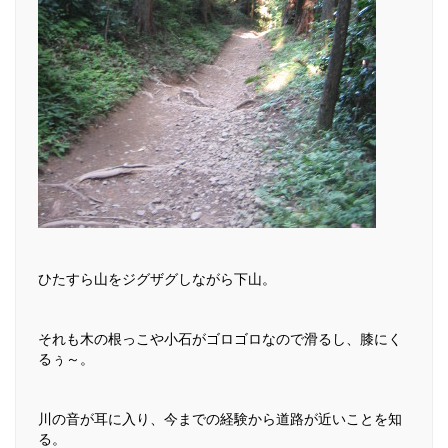
ひたすら山をジグザグしながら下山。
それも木の根っこや小石がゴロゴロなので滑るし、膝にく
るぅ～。
川の音が耳に入り、今までの経験から道路が近いことを知
る。