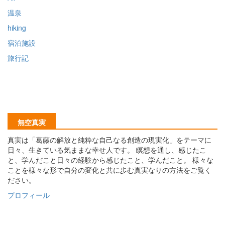
温泉
hiking
宿泊施設
旅行記
無空真実
真実は「葛藤の解放と純粋な自己なる創造の現実化」をテーマに
日々、生きている気ままな幸せ人です。 瞑想を通し、感じたこ
と、学んだこと日々の経験から感じたこと、学んだこと。 様々な
ことを様々な形で自分の変化と共に歩む真実なりの方法をご覧く
ださい。
プロフィール