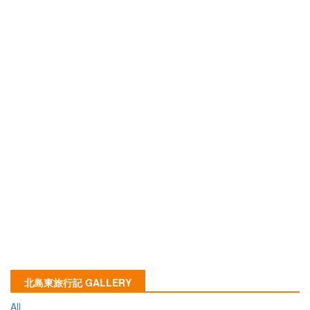
北島東旅行記 GALLERY
All