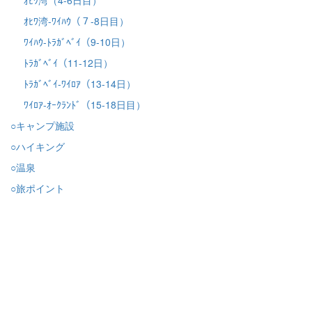
ｵﾋﾜ湾-ﾜｲﾊｳ（７-8日目）
ﾜｲﾊｳ-ﾄﾗｶﾞﾍﾞｲ（9-10日）
ﾄﾗｶﾞﾍﾞｲ（11-12日）
ﾄﾗｶﾞﾍﾞｲ-ﾜｲﾛｱ（13-14日）
ﾜｲﾛｱ-ｵｰｸﾗﾝﾄﾞ（15-18日目）
○キャンプ施設
○ハイキング
○温泉
○旅ポイント