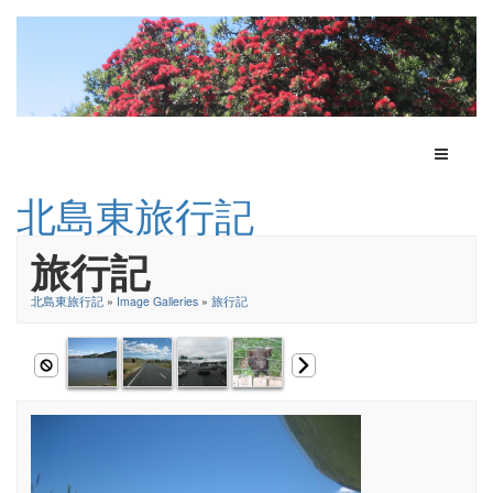
Toggle N
北島東旅行記
旅行記
北島東旅行記
»
Image Galleries
»
旅行記