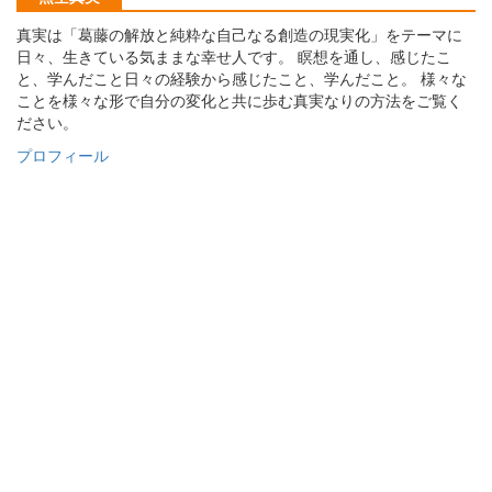
真実は「葛藤の解放と純粋な自己なる創造の現実化」をテーマに
日々、生きている気ままな幸せ人です。 瞑想を通し、感じたこ
と、学んだこと日々の経験から感じたこと、学んだこと。 様々な
ことを様々な形で自分の変化と共に歩む真実なりの方法をご覧く
ださい。
プロフィール