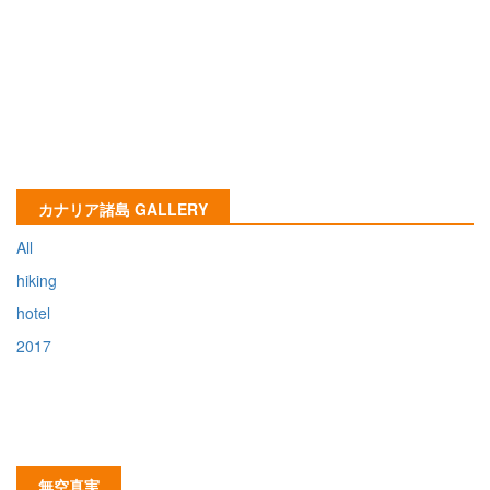
カナリア諸島 GALLERY
All
hiking
hotel
2017
無空真実