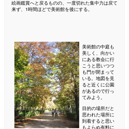
絵画鑑賞へと戻るものの、一度切れた集中力は戻て
来ず、1時間ほどで美術館を後にする。
美術館の中庭も
美しく、向かい
にある教会に行
こうと思いつつ
も門が閉まって
いる。地図を見
ると近くに公園
があるので行っ
てみよう。
目的の場所だと
思われた場所に
到着すると思い
もよらぬ有料に