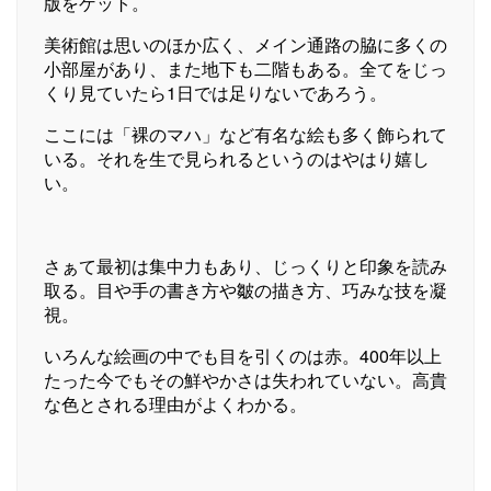
版をゲット。
美術館は思いのほか広く、メイン通路の脇に多くの
小部屋があり、また地下も二階もある。全てをじっ
くり見ていたら1日では足りないであろう。
ここには「裸のマハ」など有名な絵も多く飾られて
いる。それを生で見られるというのはやはり嬉し
い。
さぁて最初は集中力もあり、じっくりと印象を読み
取る。目や手の書き方や皺の描き方、巧みな技を凝
視。
いろんな絵画の中でも目を引くのは赤。400年以上
たった今でもその鮮やかさは失われていない。高貴
な色とされる理由がよくわかる。