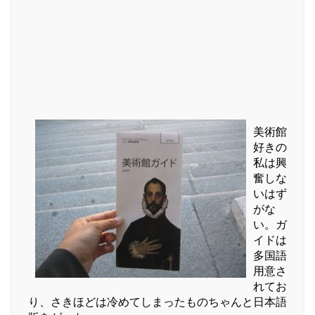
美術館
好きの
私は興
奮しな
いはず
がな
い。ガ
イドは
多国語
用意さ
れてお
り、さきほどは冷めてしまったものちゃんと日本語