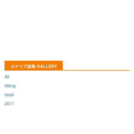
カナリア諸島 GALLERY
All
hiking
hotel
2017