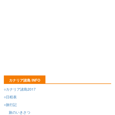
カナリア諸島 INFO
○カナリア諸島2017
○日程表
○旅行記
旅のいきさつ