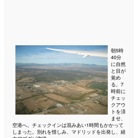
朝5時
40分
に自然
と目が
覚め
る。7
時前に
チェッ
クアウ
トを済
ませ、
空港へ。チェックインは混みあい1時間もかかって
しまった。別れを惜しみ、マドリッドを出発し、経