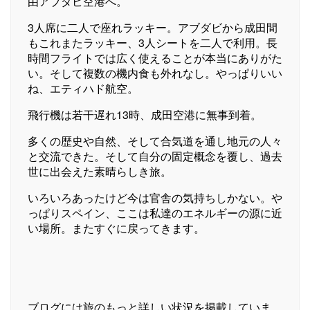
由アブダビ空港へ。
3人席に二人で座れラッキー。アブダビから成田間
もこれまたラッキー、3人シートを二人で利用。長
時間フライトでは広く使えることが本当にありがた
い。そして複数の機内食も外れなし。やっぱりいい
ね、エティハド航空。
飛行機は若干遅れ13時、成田空港に無事到着。
多くの歴史や自然、そして合気道を通し地元の人々
と交流できた。そして自分の固定概念を覆し、過去
世に出会えた素晴らしき旅。
いろいろあったけど今は官舎の気持ちしかない。や
っぱりスペイン、ここは私達のエネルギーの源に近
い場所。またすぐに戻ってきます。
ブログには旅のもっと詳しい状況を掲載していま