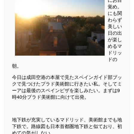
覚め。
にも関
わらず
美しい
日の出
が楽し
めるマ
ドリッ
ドの
朝。
今日は成田空港の本屋で見たスペインガイド部ブッ
クで見つけたプラド美術館に行きたい私。そしてミ
ーアは最後のスペインピザを楽しみたい。まずは9
時40分プラド美術館に向けて出発。
地下鉄が充実しているマドリッド、美術館までも地
下鉄で。路線図も日本首都圏地下鉄と似ており、初
めての気がしない。