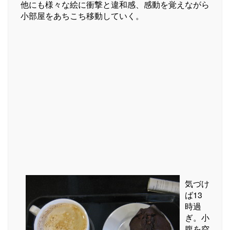
他にも様々な絵に衝撃と違和感、感動を覚えながら
小部屋をあちこち移動していく。
気づけ
ば13
時過
ぎ。小
腹を空