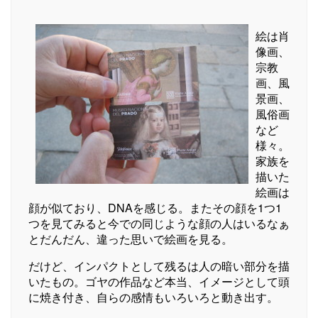
絵は肖
像画、
宗教
画、風
景画、
風俗画
など
様々。
家族を
描いた
絵画は
顔が似ており、DNAを感じる。またその顔を1つ1
つを見てみると今での同じような顔の人はいるなぁ
とだんだん、違った思いで絵画を見る。
だけど、インパクトとして残るは人の暗い部分を描
いたもの。ゴヤの作品など本当、イメージとして頭
に焼き付き、自らの感情もいろいろと動き出す。