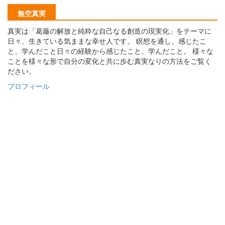
無空真実
真実は「葛藤の解放と純粋な自己なる創造の現実化」をテーマに
日々、生きている気ままな幸せ人です。 瞑想を通し、感じたこ
と、学んだこと日々の経験から感じたこと、学んだこと。 様々な
ことを様々な形で自分の変化と共に歩む真実なりの方法をご覧く
ださい。
プロフィール