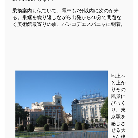
乗換案内も似ていて、電車も7分以内に次のが来
る。乗継を繰り返しながら出発から40分で問題な
く美術館最寄りの駅、バンコデエスパニャに到着。
地上へ
と上が
りその
風景に
びっく
り、東
京駅を
感じさ
せる大
きな建