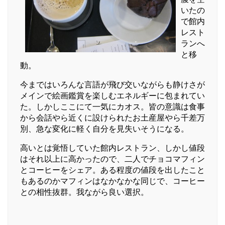
いたの
で館内
レスト
ランへ
と移
動。
今まではいろんな言語が飛び交いながらも静けさが
メインで絵画鑑賞を楽しむエネルギーに包まれてい
た。しかしここにて一気にカオス。皆の意識は食事
から会話やら近くに設けられたお土産屋やら千差万
別、急な変化に軽く自分を見失いそうになる。
高いとは覚悟していた館内レストラン、しかし値段
はそれ以上に高かったので、二人でチョコマフィン
とコーヒーをシェア。ある程度の値段を出したこと
もあるのかマフィンはなかなかな同じで、コーヒー
との相性抜群。我ながら良い選択。