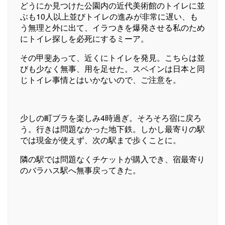
どうにか見つけた公園内の近代美術館のトイレに並
ぶも10人以上並びトイレの進みが非常に遅い、も
う無理と外に出て、イラつきを爆発させる私のため
にトイレ探しを必死にするミーア。
その甲斐あって、近くにトイレを発見。こちらは並
びも少なく無事、用を足せた。スペインは日本と同
じトイレ事情とはいかないので、ご注意を。
少しの町ブラを楽しみ4時過ぎ。そろそろ宿に戻ろ
う。行きは問題なかった地下鉄。しかし最寄りの駅
では現金が使えず、次の駅まで歩くことに。
隣の駅では問題なくチケットが購入でき、宿最寄り
のバラハス駅へ無事戻ってきた。