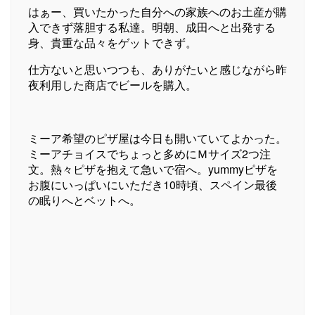
はぁー、買いたかった自分への家族へのお土産が購
入できず落胆する私達。明朝、成田へと出発する
身、貴重な品々をゲットできず。
仕方ないと思いつつも、ありがたいと感じながら昨
夜利用した商店でビールを購入。
ミーア希望のピザ屋は今日も開いていてよかった。
ミーアチョイスでちょっと多めにＭサイズ2つ注
文。熱々ピザを抱えて急いで宿へ。yummyピザを
お腹にいっぱいにいただき10時頃、スペイン最後
の眠りへとベットへ。