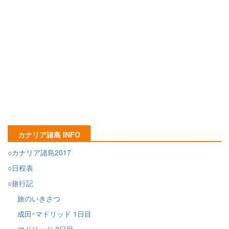
カナリア諸島 INFO
○カナリア諸島2017
○日程表
○旅行記
旅のいきさつ
成田ｰマドリッド 1日目
マドリッド 2日目