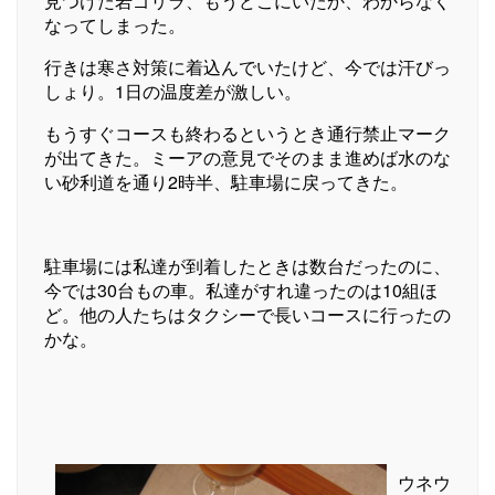
見つけた岩ゴリラ、もうどこにいたか、わからなく
なってしまった。
行きは寒さ対策に着込んでいたけど、今では汗びっ
しょり。1日の温度差が激しい。
もうすぐコースも終わるというとき通行禁止マーク
が出てきた。ミーアの意見でそのまま進めば水のな
い砂利道を通り2時半、駐車場に戻ってきた。
駐車場には私達が到着したときは数台だったのに、
今では30台もの車。私達がすれ違ったのは10組ほ
ど。他の人たちはタクシーで長いコースに行ったの
かな。
ウネウ