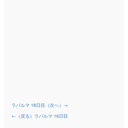
ラパルマ 18日目（次へ）→
←（戻る）ラパルマ 16日目