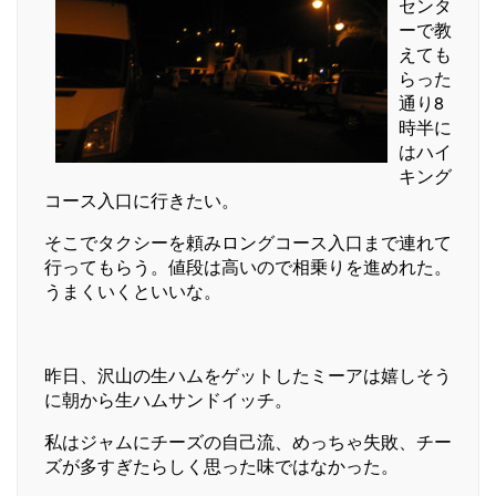
センタ
ーで教
えても
らった
通り8
時半に
はハイ
キング
コース入口に行きたい。
そこでタクシーを頼みロングコース入口まで連れて
行ってもらう。値段は高いので相乗りを進めれた。
うまくいくといいな。
昨日、沢山の生ハムをゲットしたミーアは嬉しそう
に朝から生ハムサンドイッチ。
私はジャムにチーズの自己流、めっちゃ失敗、チー
ズが多すぎたらしく思った味ではなかった。