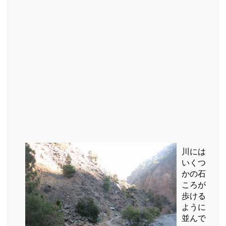
川には
いくつ
かの石
ころが
歩ける
ように
並んで