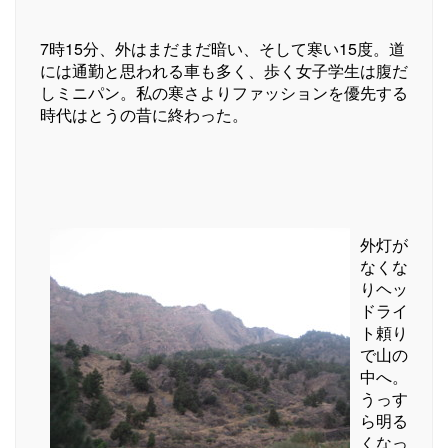
7時15分、外はまだまだ暗い、そして寒い15度。道
には通勤と思われる車も多く、歩く女子学生は腹だ
しミニパン。私の寒さよりファッションを優先する
時代はとうの昔に終わった。
外灯が
なくな
りヘッ
ドライ
ト頼り
で山の
中へ。
うっす
ら明る
くなっ