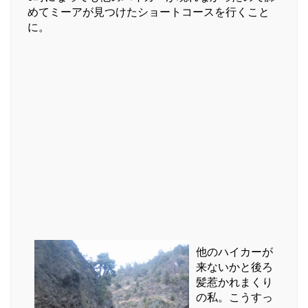
めてミーアが見つけたショートコースを行くこと
に。
他のハイカーが
来ないかと後ろ
髪惹かれまくり
の私。こうすっ