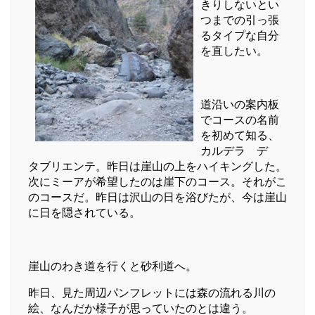
きりしないとい
つまでの引っ張
るタイプな自分
を直したい。
道沿いの案内板
でコースの名前
を初めて知る、
カルデラ デ
タブリエンテ。昨日は崖山の上をハイキングした。
次にミーアが希望したのは崖下のコース。それがこ
のコースだ。昨日は沢山の日を浴びたが、今は崖山
に日を隠されている。
崖山のわき道を行くと砂利道へ。
昨日、見た周辺パンフレットには森の流れる川の
絵、なんだか様子が思っていたのとは違う。