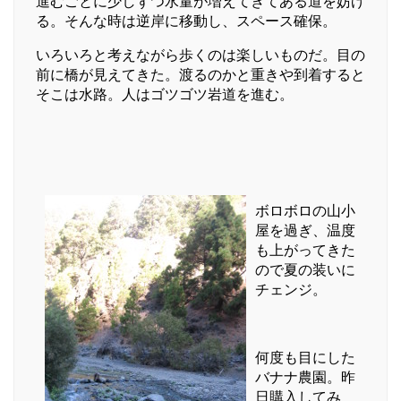
進むごとに少しずつ水量が増えてきてある道を妨げ
る。そんな時は逆岸に移動し、スペース確保。
いろいろと考えながら歩くのは楽しいものだ。目の
前に橋が見えてきた。渡るのかと重きや到着すると
そこは水路。人はゴツゴツ岩道を進む。
ボロボロの山小
屋を過ぎ、温度
も上がってきた
ので夏の装いに
チェンジ。
何度も目にした
バナナ農園。昨
日購入してみ