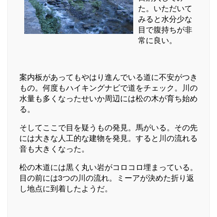
た。いただいて
みると水分少な
目で腹持ちが非
常に良い。
案内板があってもやはり進んでいる道に不安がつき
もの。何度もハイキングナビで道をチェック。川の
水量も多くなったせいか周辺には松の木が育ち始め
る。
そしてここで目を疑うもの発見。馬がいる。その先
には大きな人工的な建物を発見。すると川の流れる
音も大きくなった。
松の木道には黒く丸い岩がコロコロ埋まっている。
目の前には3つの川の流れ。ミーアが決めた折り返
し地点に到着したようだ。