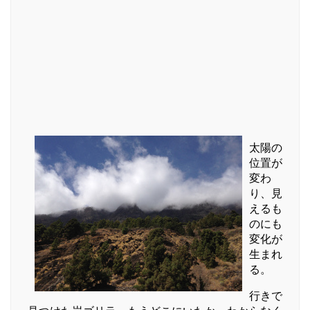
太陽の
位置が
変わ
り、見
えるも
のにも
変化が
生まれ
る。
行きで