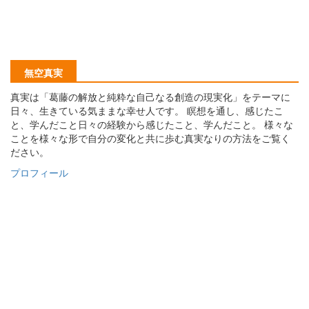
無空真実
真実は「葛藤の解放と純粋な自己なる創造の現実化」をテーマに
日々、生きている気ままな幸せ人です。 瞑想を通し、感じたこ
と、学んだこと日々の経験から感じたこと、学んだこと。 様々な
ことを様々な形で自分の変化と共に歩む真実なりの方法をご覧く
ださい。
プロフィール