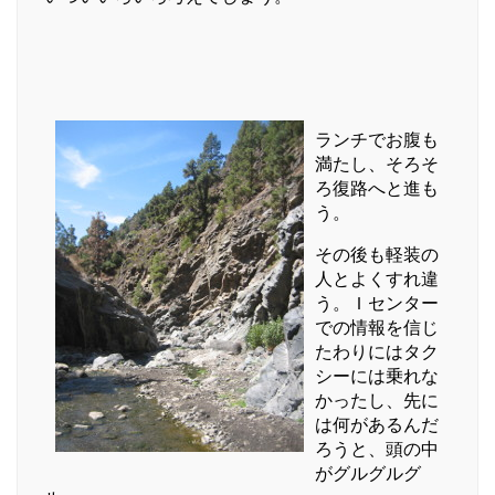
ランチでお腹も
満たし、そろそ
ろ復路へと進も
う。
その後も軽装の
人とよくすれ違
う。Ｉセンター
での情報を信じ
たわりにはタク
シーには乗れな
かったし、先に
は何があるんだ
ろうと、頭の中
がグルグルグ