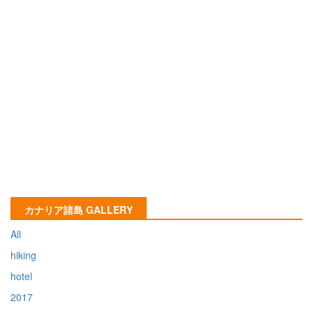
カナリア諸島 GALLERY
All
hiking
hotel
2017