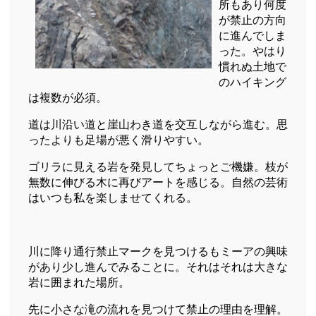
所もあり何度
が禁止の方向
に進んでしま
った。やはり
慣れぬ土地で
のハイキング
は複数が必須。
道は川沿い道と崖山わき道を交互しながら進む。思
ったよりも足場が悪く滑りやすい。
ゴリラに見える岩を発見してちょっとご機嫌。枝が
無数に伸びる木に再びアートを感じる。自然の芸術
はいつも私を楽しませてくれる。
川に降り通行禁止マークを見つけるもミーアの興味
があり少し進んでみることに。それはそれは大きな
岩に囲まれた場所。
先に小さな滝の流れを見つけて禁止の理由を理解。