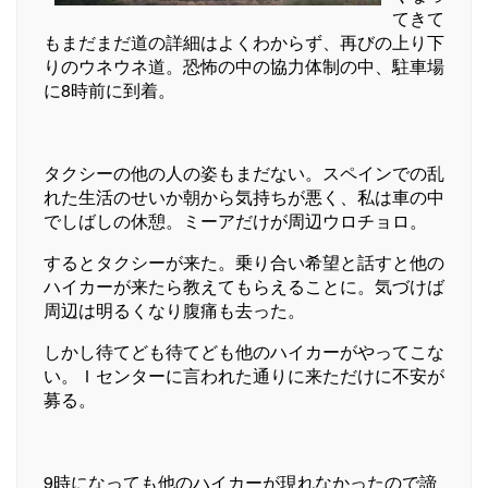
てきて
もまだまだ道の詳細はよくわからず、再びの上り下
りのウネウネ道。恐怖の中の協力体制の中、駐車場
に8時前に到着。
タクシーの他の人の姿もまだない。スペインでの乱
れた生活のせいか朝から気持ちが悪く、私は車の中
でしばしの休憩。ミーアだけが周辺ウロチョロ。
するとタクシーが来た。乗り合い希望と話すと他の
ハイカーが来たら教えてもらえることに。気づけば
周辺は明るくなり腹痛も去った。
しかし待てども待てども他のハイカーがやってこな
い。Ｉセンターに言われた通りに来ただけに不安が
募る。
9時になっても他のハイカーが現れなかったので諦