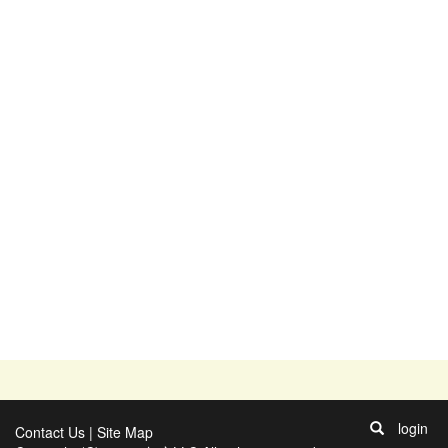
login
Contact Us
|
Site Map