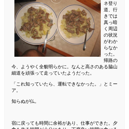
ネ登り
道、行
きでは
真っ暗
く周辺
の状況
がわか
らなか
った。
帰路の
今、ようやく全貌明らかに。なんと高さのある脇山
細道を頑張って走っていたようだった。
「これ知っていたら、運転できなかった。」とミー
ア。
知らぬが仏。
宿に戻っても時間に余裕があり、仕事ができた。夕