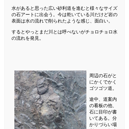
水があると思った広い砂利道を進むと様々なサイズ
の石アートに出会う。今は乾いている川だけど岩の
表面は水の流れで削られたような感じ、面白い。
するとやっとまだ川とは呼べないがチョロチョロ水
の流れを発見。
周辺の石がと
にかくでかく
ゴツゴツ道。
途中、道案内
の看板の他、
石に目印が書
いてある。分
かりづらい場