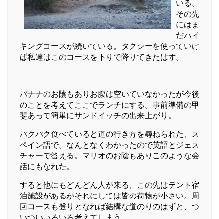
いる。
その先
にはま
だハイ
キングコースが続いている。タクシーを使っていけ
ば私達はこのコースを下りで降りてきたはず。
バナナのお陰もありお腹は空いていなかったが今後
のことを考えてここでランチにする。事前準備の甲
斐あって簡単にサンドイッチの出来上がり。
パクパク食べていると道の行き方を尋ねられた、ス
ペイン語で。なんとなくわかったので英語とジェス
チャーで答える。マリオのお陰もありこのような会
話にもなれた。
すると他にもどんどん人が来る。この先はテント宿
泊施設があるがそれにしては皆の荷物が小さい。周
回コースも登りとなれば結構な道のりのはずと、つ
いついいろいろ考えてしまう。