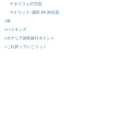
テネリフェ27日目
マドリッドｰ成田 28-30日目
○宿
○ハイキング
○カナリア諸島旅行ポイント
○これ持っていこうっ！