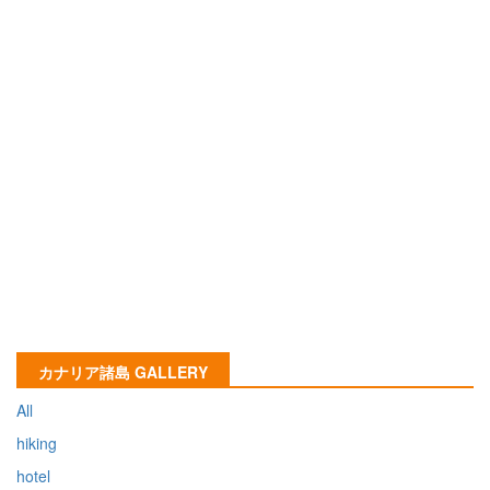
カナリア諸島 GALLERY
All
hiking
hotel