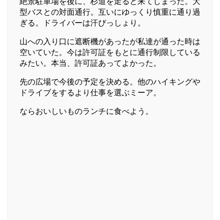
絶景駐車場を後に、杉道を走ると来てしまった。大
型バスとの対面通行。互いにゆっくり慎重に通り過
ぎる。ドライバーは汗びっしょり。
山への入り口に遮断機があったが私達が通った時は
空いていた。今は許可証をもとに通行制限している
みたい。本当、許可証あってよかった。
先の広場で今後の予定を決める。他のハイキングや
ドライブをするより仕事を選ぶミーア。
ならおいしいものランチに食べよう。