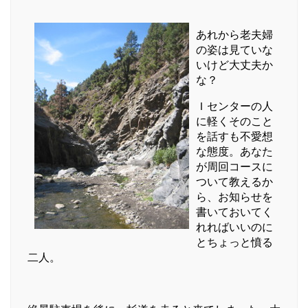
あれから老夫婦
の姿は見ていな
いけど大丈夫か
な？
Ｉセンターの人
に軽くそのこと
を話すも不愛想
な態度。あなた
が周回コースに
ついて教えるか
ら、お知らせを
書いておいてく
れればいいのに
とちょっと憤る
二人。