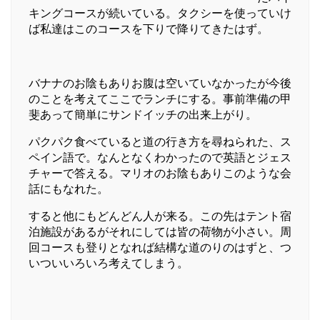
キングコースが続いている。タクシーを使っていけ
ば私達はこのコースを下りで降りてきたはず。
バナナのお陰もありお腹は空いていなかったが今後
のことを考えてここでランチにする。事前準備の甲
斐あって簡単にサンドイッチの出来上がり。
パクパク食べていると道の行き方を尋ねられた、ス
ペイン語で。なんとなくわかったので英語とジェス
チャーで答える。マリオのお陰もありこのような会
話にもなれた。
すると他にもどんどん人が来る。この先はテント宿
泊施設があるがそれにしては皆の荷物が小さい。周
回コースも登りとなれば結構な道のりのはずと、つ
いついいろいろ考えてしまう。