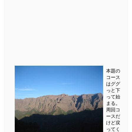
本題の
コース
はググ
っと下
って始
まる。
周回コ
ースだ
けど戻
ってく