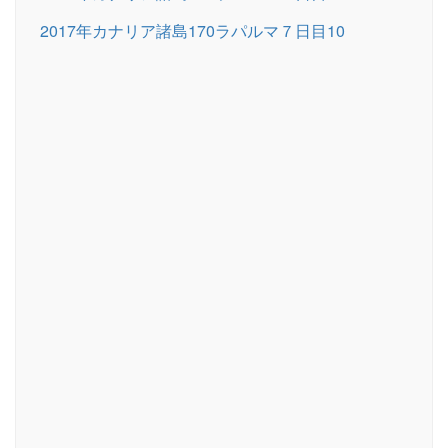
2017年カナリア諸島170ラパルマ７日目10