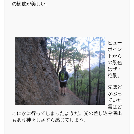
の樹皮が美しい。
ビュー
ポイン
トから
の景色
はザ・
絶景。
先ほど
かぶっ
ていた
雲はど
こにかに行ってしまったようだ。光の差し込み演出
もあり神々しさすら感じてしまう。