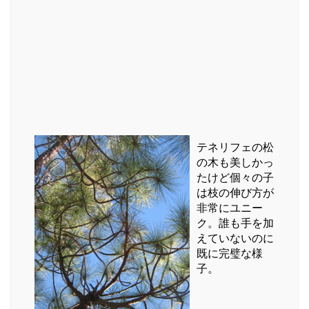
テネリフェの松
の木も美しかっ
たけど個々の子
は枝の伸び方が
非常にユニー
ク。誰も手を加
えていないのに
既に完璧な様
子。