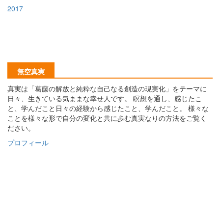
2017
無空真実
真実は「葛藤の解放と純粋な自己なる創造の現実化」をテーマに
日々、生きている気ままな幸せ人です。 瞑想を通し、感じたこ
と、学んだこと日々の経験から感じたこと、学んだこと。 様々な
ことを様々な形で自分の変化と共に歩む真実なりの方法をご覧く
ださい。
プロフィール