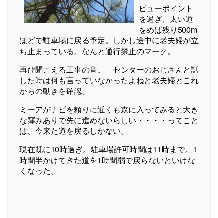
ビューポイント
を過ぎ、太い道
をめば残り500m
ほどで駐車場に戻る予定。しかし途中に老夫婦が立
ち止まっている。なんと通行禁止のマーク。
再び聞こえる工事の音。Ｉセンターのおじさんと話
した時は何も言っていなかったよねと老夫婦とこれ
からの動きを確認。
ミーアがナビを頼りに近くも森に入ってみると大き
な窪みありで先に進めないらしい・・・・ってこと
は、今来た道を戻るしかない。
現在既に10時過ぎ。駐車場許可時間は11時まで。1
時間半かけてきた道を1時間弱で戻らないといけな
くなった。