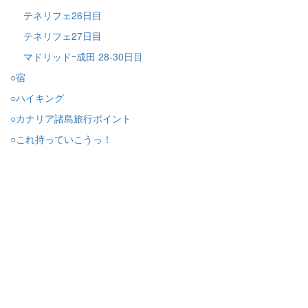
テネリフェ26日目
テネリフェ27日目
マドリッドｰ成田 28-30日目
○宿
○ハイキング
○カナリア諸島旅行ポイント
○これ持っていこうっ！