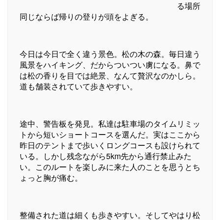
る場所
同じならば帰りの登りが頭をよぎる。
今日は今日で全く違う景色。松の木の森。毎日違う
風景をハイキング、だからついつい虜になる。鼻で
は松の香りを目では絶景、なんて贅沢なのかしら。
道も舗装されていて歩きやすい。
途中、警告板を発見。私達は駐車場のタイムリミッ
トから短いショートコースを選んだ。実はここから
昨日のテントまで歩いくロングコースも設けられて
いる。しかし残念ながら5km先から通行禁止みた
い。このルートを楽しみに来た人のことを思うとち
ょっと胸が痛む。
整備された道は細くも歩きやすい。そしてやはり松