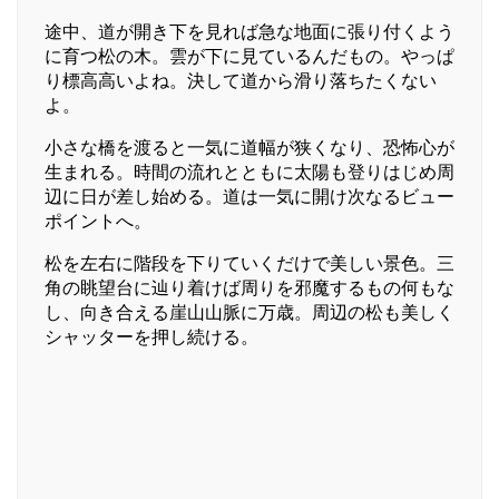
途中、道が開き下を見れば急な地面に張り付くよう
に育つ松の木。雲が下に見ているんだもの。やっぱ
り標高高いよね。決して道から滑り落ちたくない
よ。
小さな橋を渡ると一気に道幅が狭くなり、恐怖心が
生まれる。時間の流れとともに太陽も登りはじめ周
辺に日が差し始める。道は一気に開け次なるビュー
ポイントへ。
松を左右に階段を下りていくだけで美しい景色。三
角の眺望台に辿り着けば周りを邪魔するもの何もな
し、向き合える崖山山脈に万歳。周辺の松も美しく
シャッターを押し続ける。