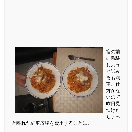
宿の前
に路駐
しよう
と試み
るも満
車。仕
方がな
いので
昨日見
つけた
ちょっ
と離れた駐車広場を費用することに。