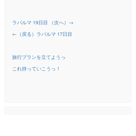
ラパルマ 19日目 （次へ）→
←（戻る）ラパルマ 17日目
旅行プランを立てようっ
これ持っていこうっ！