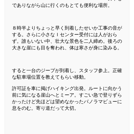
でありながら山に行くのもとても便利な場所。
８時半よりちょっと早く到着したせいか工事の音が
する。さらに小さなＩセンター受付には人がおら
ず。誰もいない中、壮大な景色を二人締め。後ろの
大きな崖にも目を奪われ、体は寒さが身に染みる。
すると一台のジープが到着し、スタッフ参上。正確
な駐車場位置を教えてもらい移動。
許可証を車に掲げハイキング出発。ルートに向かう
前に気になる崖山へとミーア。すごい急で登りずら
かったけど先ほどは望めなかったパノラマビューに
息をのむ。寄り道だって大切。