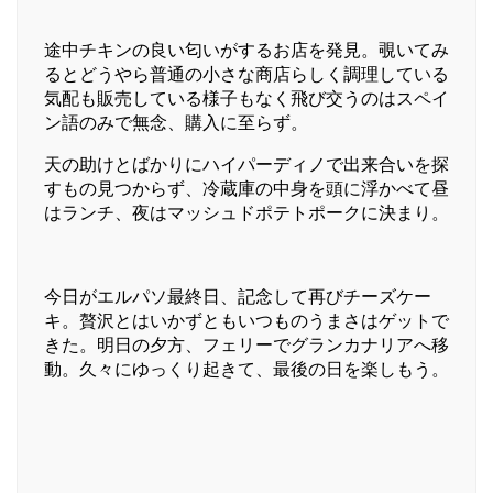
途中チキンの良い匂いがするお店を発見。覗いてみ
るとどうやら普通の小さな商店らしく調理している
気配も販売している様子もなく飛び交うのはスペイ
ン語のみで無念、購入に至らず。
天の助けとばかりにハイパーディノで出来合いを探
すもの見つからず、冷蔵庫の中身を頭に浮かべて昼
はランチ、夜はマッシュドポテトポークに決まり。
今日がエルパソ最終日、記念して再びチーズケー
キ。贅沢とはいかずともいつものうまさはゲットで
きた。明日の夕方、フェリーでグランカナリアへ移
動。久々にゆっくり起きて、最後の日を楽しもう。