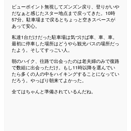
ビューポイント無視してズンズン戻り、登りがいや
だなぁと感じたスター地点まで戻ってきた。10時
57分。駐車場まで戻るとちょっと空きスペースが
あって安心。
私達1台だけだった駐車場は気づけば車、車、車。
最初に停車した場所はどうやら観光バスの場所だっ
たよう。そしてすっごい人。
朝のハイク、往路で出会ったのは老夫婦のみで復路
で数組に出会っただけ。もし11時以降を選んでい
たら多くの人の中をハイキングすることになってい
だろう。やっぱり朝来てよかった。
全てはちゃんと準備されているんだね。