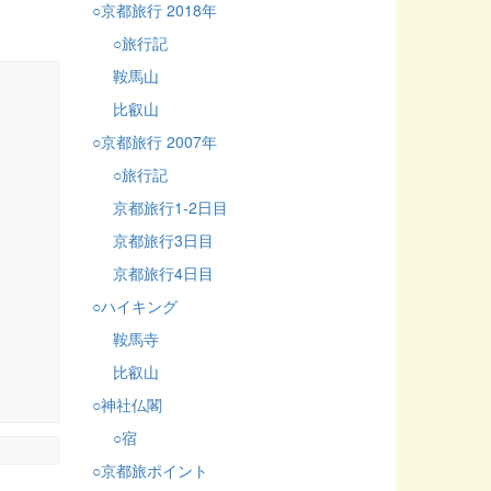
○京都旅行 2018年
○旅行記
鞍馬山
比叡山
○京都旅行 2007年
○旅行記
京都旅行1-2日目
京都旅行3日目
京都旅行4日目
○ハイキング
鞍馬寺
比叡山
○神社仏閣
○宿
○京都旅ポイント