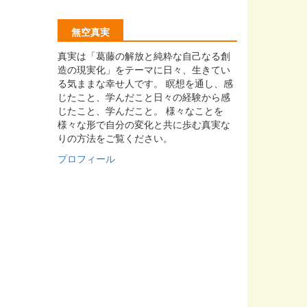
無空真実
真実は「葛藤の解放と純粋な自己なる創
造の現実化」をテーマに日々、生きてい
る気ままな幸せ人です。 瞑想を通し、感
じたこと、学んだこと日々の経験から感
じたこと、学んだこと。 様々なことを
様々な形で自分の変化と共に歩む真実な
りの方法をご覧ください。
プロフィール