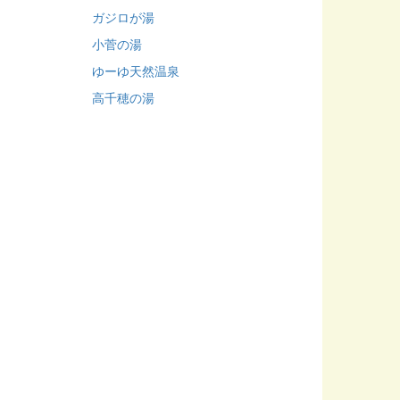
ガジロが湯
小菅の湯
ゆーゆ天然温泉
高千穂の湯