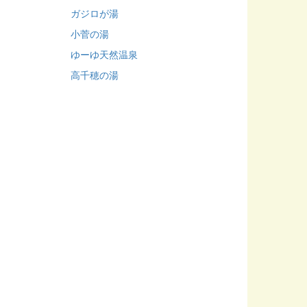
ガジロが湯
小菅の湯
ゆーゆ天然温泉
高千穂の湯