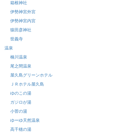
箱根神社
伊勢神宮外宮
伊勢神宮内宮
猿田彦神社
世義寺
温泉
楠川温泉
尾之間温泉
屋久島グリーンホテル
ＪＲホテル屋久島
ゆのこの湯
ガジロが湯
小菅の湯
ゆーゆ天然温泉
高千穂の湯