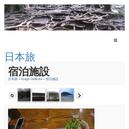
Toggle N
日本旅
宿泊施設
日本旅
»
Image Galleries
»
宿泊施設