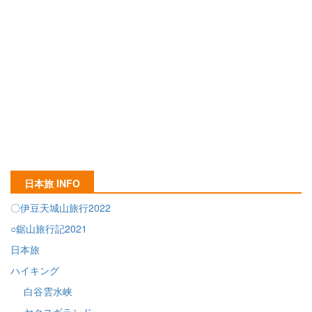
日本旅 INFO
〇伊豆天城山旅行2022
○鋸山旅行記2021
日本旅
ハイキング
白谷雲水峡
ヤクスギランド