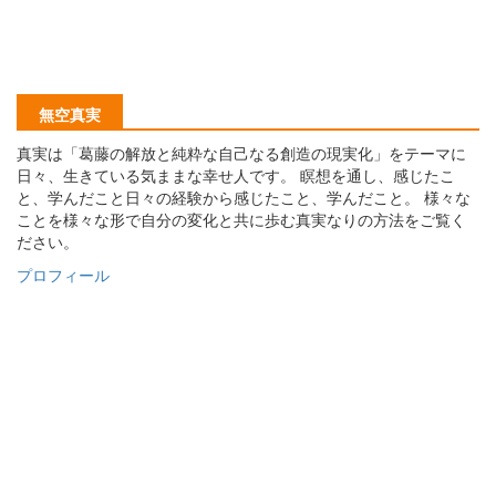
無空真実
真実は「葛藤の解放と純粋な自己なる創造の現実化」をテーマに
日々、生きている気ままな幸せ人です。 瞑想を通し、感じたこ
と、学んだこと日々の経験から感じたこと、学んだこと。 様々な
ことを様々な形で自分の変化と共に歩む真実なりの方法をご覧く
ださい。
プロフィール