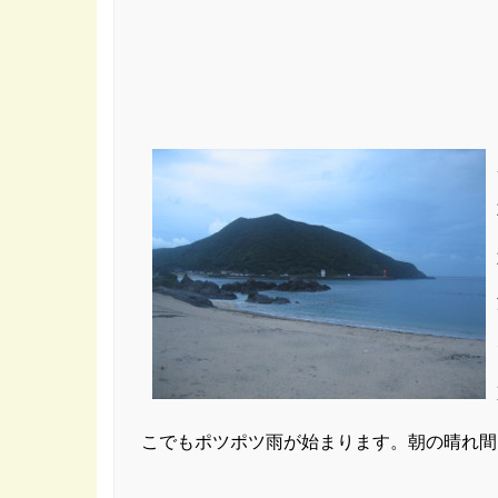
こでもポツポツ雨が始まります。朝の晴れ間