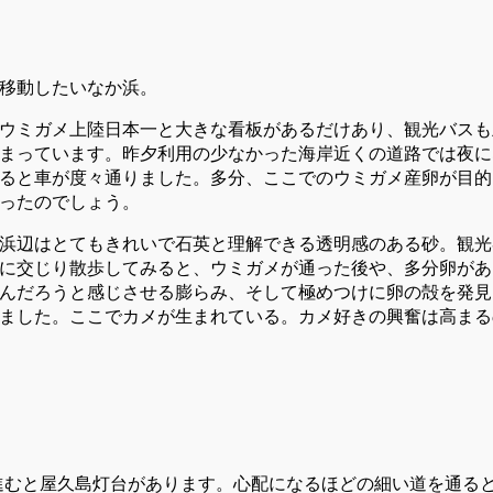
移動したいなか浜。
ウミガメ上陸日本一と大きな看板があるだけあり、観光バスも
まっています。昨夕利用の少なかった海岸近くの道路では夜に
ると車が度々通りました。多分、ここでのウミガメ産卵が目的
ったのでしょう。
浜辺はとてもきれいで石英と理解できる透明感のある砂。観光
に交じり散歩してみると、ウミガメが通った後や、多分卵があ
んだろうと感じさせる膨らみ、そして極めつけに卵の殻を発見
ました。ここでカメが生まれている。カメ好きの興奮は高まる
進むと屋久島灯台があります。心配になるほどの細い道を通る