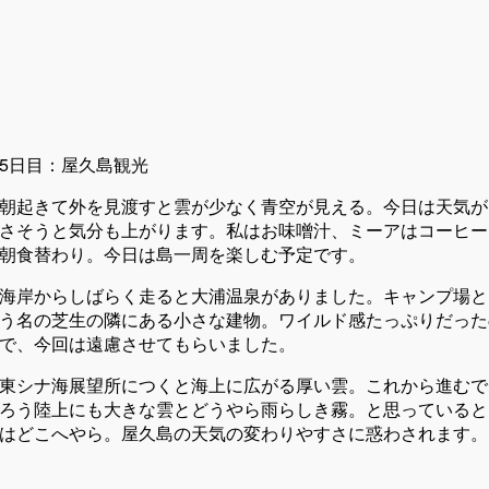
5日目：屋久島観光
朝起きて外を見渡すと雲が少なく青空が見える。今日は天気が
さそうと気分も上がります。私はお味噌汁、ミーアはコーヒー
朝食替わり。今日は島一周を楽しむ予定です。
海岸からしばらく走ると大浦温泉がありました。キャンプ場と
う名の芝生の隣にある小さな建物。ワイルド感たっぷりだった
で、今回は遠慮させてもらいました。
東シナ海展望所につくと海上に広がる厚い雲。これから進むで
ろう陸上にも大きな雲とどうやら雨らしき霧。と思っていると
はどこへやら。屋久島の天気の変わりやすさに惑わされます。