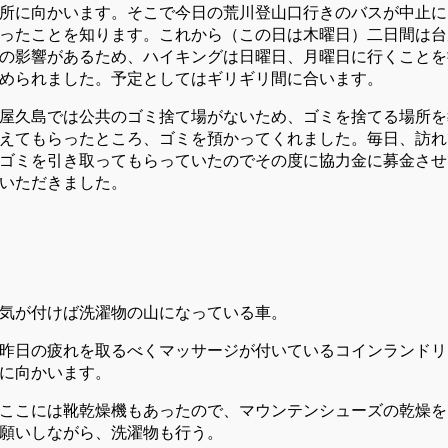
所に向かいます。そこで今日の荒川登山口行きのバスが中止に
ったことを知ります。これから（この日は木曜日）二日間は台
の影響があるため、ハイキングは日曜日、月曜日に行くことを
められました。予定としてはギリギリ間に合います。
屋久島では公共のゴミ捨て場がないため、ゴミを捨てる場所を
えてもらったところ、ゴミを預かってくれました。毎日、訪れ
ゴミを引き取ってもらっていたのでその度に協力金に募金させ
いただきました。
気が付けば洗濯物の山になっている車。
昨日の疲れを取るべくマッサージが付いているコインランドリ
に向かいます。
ここには靴乾燥機もあったので、マウンテンシューズの乾燥を
願いしながら、洗濯物も行う。