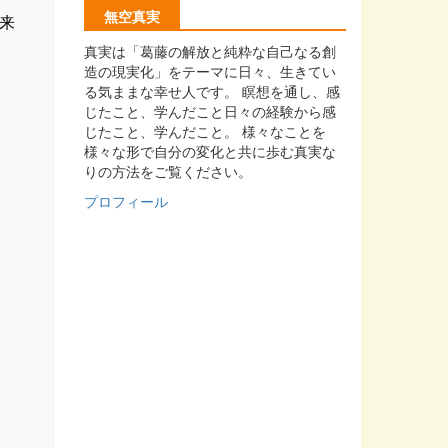
無空真実
来
真実は「葛藤の解放と純粋な自己なる創
造の現実化」をテーマに日々、生きてい
る気ままな幸せ人です。 瞑想を通し、感
じたこと、学んだこと日々の経験から感
じたこと、学んだこと。 様々なことを
様々な形で自分の変化と共に歩む真実な
りの方法をご覧ください。
プロフィール