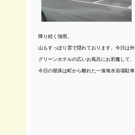
降り続く強雨。
山もすっぽり雲で隠れております。今日は外
グリーンホテルの広いお風呂にお邪魔して、
今日の寝床は町から離れた一湊海水浴場駐車