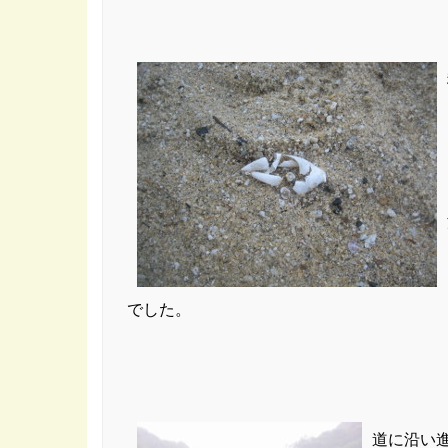
でした。
道に沿い