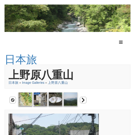
Toggle N
日本旅
上野原八重山
日本旅
»
Image Galleries
»
上野原八重山