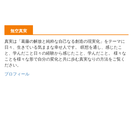
無空真実
真実は「葛藤の解放と純粋な自己なる創造の現実化」をテーマに
日々、生きている気ままな幸せ人です。 瞑想を通し、感じたこ
と、学んだこと日々の経験から感じたこと、学んだこと。 様々な
ことを様々な形で自分の変化と共に歩む真実なりの方法をご覧く
ださい。
プロフィール