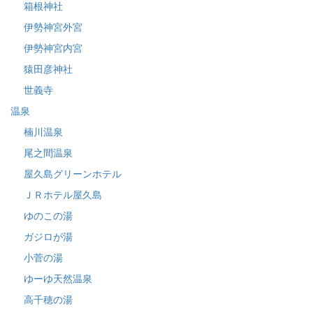
箱根神社
伊勢神宮外宮
伊勢神宮内宮
猿田彦神社
世義寺
温泉
楠川温泉
尾之間温泉
屋久島グリーンホテル
ＪＲホテル屋久島
ゆのこの湯
ガジロが湯
小菅の湯
ゆーゆ天然温泉
高千穂の湯