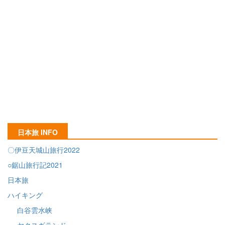
日本旅 INFO
〇伊豆天城山旅行2022
○鋸山旅行記2021
日本旅
ハイキング
白谷雲水峡
ヤクスギランド