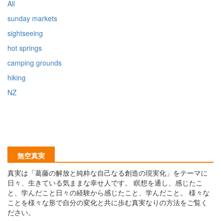
All
sunday markets
sightseeing
hot springs
camping grounds
hiking
NZ
無空真実
真実は「葛藤の解放と純粋な自己なる創造の現実化」をテーマに
日々、生きている気ままな幸せ人です。 瞑想を通し、感じたこ
と、学んだこと日々の経験から感じたこと、学んだこと。 様々な
ことを様々な形で自分の変化と共に歩む真実なりの方法をご覧く
ださい。