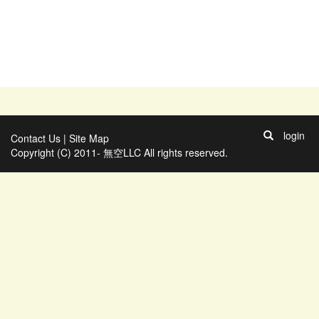
login
Contact Us
|
Site Map
Copyright (C) 2011- 無空LLC All rights reserved.