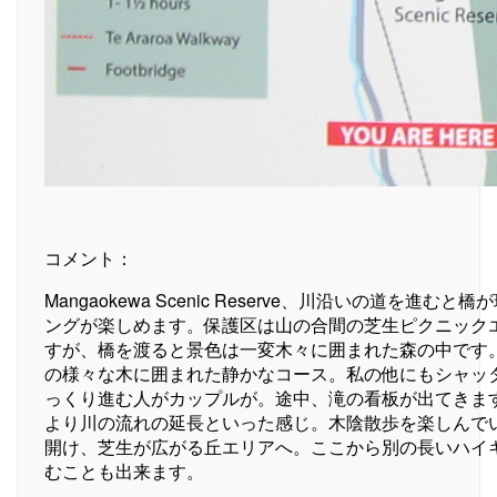
コメント：
Mangaokewa Scenic Reserve、川沿いの道を進む
ングが楽しめます。保護区は山の合間の芝生ピクニック
すが、橋を渡ると景色は一変木々に囲まれた森の中です
の様々な木に囲まれた静かなコース。私の他にもシャッ
っくり進む人がカップルが。途中、滝の看板が出てきま
より川の流れの延長といった感じ。木陰散歩を楽しんで
開け、芝生が広がる丘エリアへ。ここから別の長いハイ
むことも出来ます。