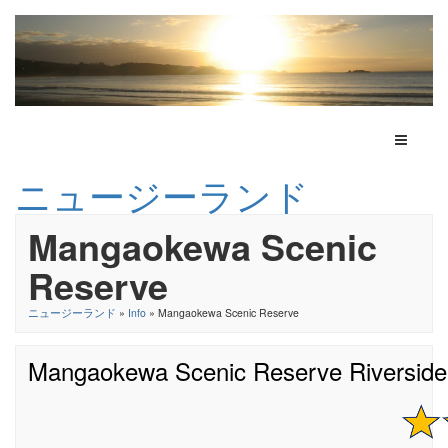
Toggle N
ニュージーランド
Mangaokewa Scenic
Reserve
ニュージーランド
»
Info
» Mangaokewa Scenic Reserve
Mangaokewa Scenic Reserve Riverside