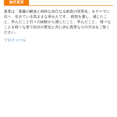
無空真実
真実は「葛藤の解放と純粋な自己なる創造の現実化」をテーマに
日々、生きている気ままな幸せ人です。 瞑想を通し、感じたこ
と、学んだこと日々の経験から感じたこと、学んだこと。 様々な
ことを様々な形で自分の変化と共に歩む真実なりの方法をご覧く
ださい。
プロフィール