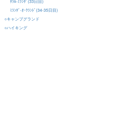
ﾀﾗﾙ-ﾐﾗﾝﾀﾞ(33日目)
ﾐﾗﾝﾀﾞ-ｵｰｸﾗﾝﾄﾞ(34-35日目)
○キャンプグランド
○ハイキング