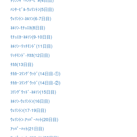
ﾊﾝﾀｰﾋﾞﾙ-ｳｪﾘﾝﾄﾝ(5日目)
ｳｪﾘﾝﾄﾝ-ﾈﾙｿﾝ(6-7日目)
ﾈﾙｿﾝ-ﾓﾁｭｴｶ(8日目)
ﾓﾁｭｴｶｰﾈﾙｿﾝ(9-10日目)
ﾈﾙｿﾝｰﾘｯﾁﾓﾝﾄﾞ(11日目)
ﾘｯﾁﾓﾝﾄﾞ-ﾀｶｶ(12日目)
ﾀｶｶ(13日目)
ﾀｶｶｰｺﾘﾝｸﾞｳｯﾄﾞ(14日目-①)
ﾀｶｶｰｺﾘﾝｸﾞｳｯﾄﾞ(14日目-②)
ｺﾘﾝｸﾞｳｯﾄﾞ-ﾈﾙｿﾝ(15日目)
ﾈﾙｿﾝ-ｳｪﾘﾝﾄﾝ(16日目)
ｳｪﾘﾝﾄﾝ(17-19日目)
ｳｪﾘﾝﾄﾝ-ｱｯﾊﾟｰﾊｯﾄ(20日目)
ｱｯﾊﾟｰﾊｯﾄ(21日目)