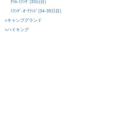
ﾀﾗﾙ-ﾐﾗﾝﾀﾞ(33日目)
ﾐﾗﾝﾀﾞ-ｵｰｸﾗﾝﾄﾞ(34-35日目)
○キャンプグランド
○ハイキング