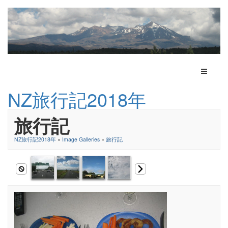
Toggle N
NZ旅行記2018年
旅行記
NZ旅行記2018年
»
Image Galleries
»
旅行記