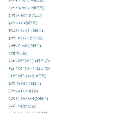
ﾊﾝﾀｰﾋﾞﾙ-ｳｪﾘﾝﾄﾝ(5日目)
ｳｪﾘﾝﾄﾝ-ﾈﾙｿﾝ(6-7日目)
ﾈﾙｿﾝ-ﾓﾁｭｴｶ(8日目)
ﾓﾁｭｴｶｰﾈﾙｿﾝ(9-10日目)
ﾈﾙｿﾝｰﾘｯﾁﾓﾝﾄﾞ(11日目)
ﾘｯﾁﾓﾝﾄﾞ-ﾀｶｶ(12日目)
ﾀｶｶ(13日目)
ﾀｶｶｰｺﾘﾝｸﾞｳｯﾄﾞ(14日目-①)
ﾀｶｶｰｺﾘﾝｸﾞｳｯﾄﾞ(14日目-②)
ｺﾘﾝｸﾞｳｯﾄﾞ-ﾈﾙｿﾝ(15日目)
ﾈﾙｿﾝ-ｳｪﾘﾝﾄﾝ(16日目)
ｳｪﾘﾝﾄﾝ(17-19日目)
ｳｪﾘﾝﾄﾝ-ｱｯﾊﾟｰﾊｯﾄ(20日目)
ｱｯﾊﾟｰﾊｯﾄ(21日目)