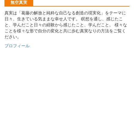
無空真実
真実は「葛藤の解放と純粋な自己なる創造の現実化」をテーマに
日々、生きている気ままな幸せ人です。 瞑想を通し、感じたこ
と、学んだこと日々の経験から感じたこと、学んだこと。 様々な
ことを様々な形で自分の変化と共に歩む真実なりの方法をご覧く
ださい。
プロフィール