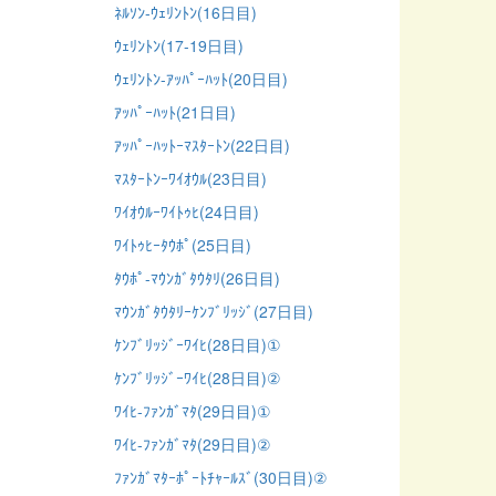
ﾈﾙｿﾝ-ｳｪﾘﾝﾄﾝ(16日目)
ｳｪﾘﾝﾄﾝ(17-19日目)
ｳｪﾘﾝﾄﾝ-ｱｯﾊﾟｰﾊｯﾄ(20日目)
ｱｯﾊﾟｰﾊｯﾄ(21日目)
ｱｯﾊﾟｰﾊｯﾄｰﾏｽﾀｰﾄﾝ(22日目)
ﾏｽﾀｰﾄﾝｰﾜｲｵｳﾙ(23日目)
ﾜｲｵｳﾙｰﾜｲﾄｩﾋ(24日目)
ﾜｲﾄｩﾋｰﾀｳﾎﾟ(25日目)
ﾀｳﾎﾟ-ﾏｳﾝｶﾞﾀｳﾀﾘ(26日目)
ﾏｳﾝｶﾞﾀｳﾀﾘｰｹﾝﾌﾞﾘｯｼﾞ(27日目)
ｹﾝﾌﾞﾘｯｼﾞｰﾜｲﾋ(28日目)①
ｹﾝﾌﾞﾘｯｼﾞｰﾜｲﾋ(28日目)②
ﾜｲﾋ-ﾌｧﾝｶﾞﾏﾀ(29日目)①
ﾜｲﾋ-ﾌｧﾝｶﾞﾏﾀ(29日目)②
ﾌｧﾝｶﾞﾏﾀｰﾎﾟｰﾄﾁｬｰﾙｽﾞ(30日目)②