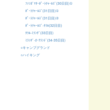
ﾌｧﾝｶﾞﾏﾀｰﾎﾟｰﾄﾁｬｰﾙｽﾞ(30日目)①
ﾎﾟｰﾄﾁｬｰﾙｽﾞ(31日目)①
ﾎﾟｰﾄﾁｬｰﾙｽﾞ(31日目)②
ﾎﾟｰﾄﾁｬｰﾙｽﾞ-ﾀﾗﾙ(32日目)
ﾀﾗﾙ-ﾐﾗﾝﾀﾞ(33日目)
ﾐﾗﾝﾀﾞ-ｵｰｸﾗﾝﾄﾞ(34-35日目)
○キャンプグランド
○ハイキング