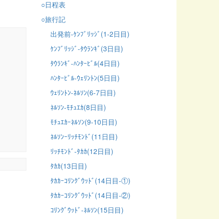
○日程表
○旅行記
出発前-ｹﾝﾌﾞﾘｯｼﾞ(1-2日目)
ｹﾝﾌﾞﾘｯｼﾞ-ﾀｳﾗﾝｷﾞ(3日目)
ﾀｳﾗﾝｷﾞ-ﾊﾝﾀｰﾋﾞﾙ(4日目)
ﾊﾝﾀｰﾋﾞﾙ-ｳｪﾘﾝﾄﾝ(5日目)
ｳｪﾘﾝﾄﾝ-ﾈﾙｿﾝ(6-7日目)
ﾈﾙｿﾝ-ﾓﾁｭｴｶ(8日目)
ﾓﾁｭｴｶｰﾈﾙｿﾝ(9-10日目)
ﾈﾙｿﾝｰﾘｯﾁﾓﾝﾄﾞ(11日目)
ﾘｯﾁﾓﾝﾄﾞ-ﾀｶｶ(12日目)
ﾀｶｶ(13日目)
ﾀｶｶｰｺﾘﾝｸﾞｳｯﾄﾞ(14日目-①)
ﾀｶｶｰｺﾘﾝｸﾞｳｯﾄﾞ(14日目-②)
ｺﾘﾝｸﾞｳｯﾄﾞ-ﾈﾙｿﾝ(15日目)