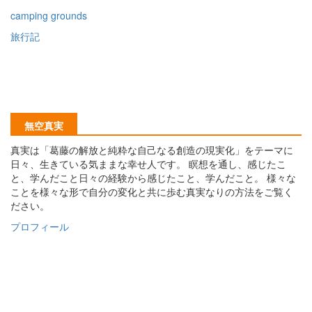
camping grounds
旅行記
無空真実
真実は「葛藤の解放と純粋な自己なる創造の現実化」をテーマに
日々、生きている気ままな幸せ人です。 瞑想を通し、感じたこ
と、学んだこと日々の経験から感じたこと、学んだこと。 様々な
ことを様々な形で自分の変化と共に歩む真実なりの方法をご覧く
ださい。
プロフィール