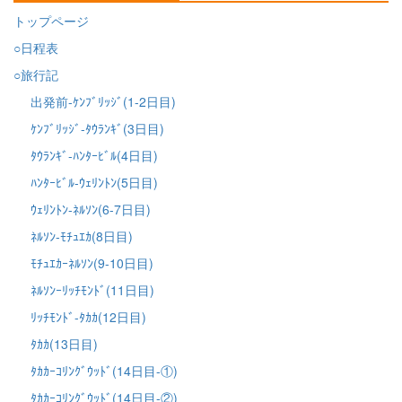
トップページ
○日程表
○旅行記
出発前-ｹﾝﾌﾞﾘｯｼﾞ(1-2日目)
ｹﾝﾌﾞﾘｯｼﾞ-ﾀｳﾗﾝｷﾞ(3日目)
ﾀｳﾗﾝｷﾞ-ﾊﾝﾀｰﾋﾞﾙ(4日目)
ﾊﾝﾀｰﾋﾞﾙ-ｳｪﾘﾝﾄﾝ(5日目)
ｳｪﾘﾝﾄﾝ-ﾈﾙｿﾝ(6-7日目)
ﾈﾙｿﾝ-ﾓﾁｭｴｶ(8日目)
ﾓﾁｭｴｶｰﾈﾙｿﾝ(9-10日目)
ﾈﾙｿﾝｰﾘｯﾁﾓﾝﾄﾞ(11日目)
ﾘｯﾁﾓﾝﾄﾞ-ﾀｶｶ(12日目)
ﾀｶｶ(13日目)
ﾀｶｶｰｺﾘﾝｸﾞｳｯﾄﾞ(14日目-①)
ﾀｶｶｰｺﾘﾝｸﾞｳｯﾄﾞ(14日目-②)