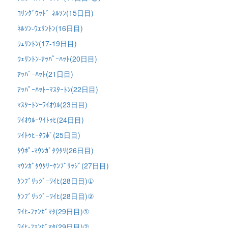
ｺﾘﾝｸﾞｳｯﾄﾞ-ﾈﾙｿﾝ(15日目)
ﾈﾙｿﾝ-ｳｪﾘﾝﾄﾝ(16日目)
ｳｪﾘﾝﾄﾝ(17-19日目)
ｳｪﾘﾝﾄﾝ-ｱｯﾊﾟｰﾊｯﾄ(20日目)
ｱｯﾊﾟｰﾊｯﾄ(21日目)
ｱｯﾊﾟｰﾊｯﾄｰﾏｽﾀｰﾄﾝ(22日目)
ﾏｽﾀｰﾄﾝｰﾜｲｵｳﾙ(23日目)
ﾜｲｵｳﾙｰﾜｲﾄｩﾋ(24日目)
ﾜｲﾄｩﾋｰﾀｳﾎﾟ(25日目)
ﾀｳﾎﾟ-ﾏｳﾝｶﾞﾀｳﾀﾘ(26日目)
ﾏｳﾝｶﾞﾀｳﾀﾘｰｹﾝﾌﾞﾘｯｼﾞ(27日目)
ｹﾝﾌﾞﾘｯｼﾞｰﾜｲﾋ(28日目)①
ｹﾝﾌﾞﾘｯｼﾞｰﾜｲﾋ(28日目)②
ﾜｲﾋ-ﾌｧﾝｶﾞﾏﾀ(29日目)①
ﾜｲﾋ-ﾌｧﾝｶﾞﾏﾀ(29日目)②